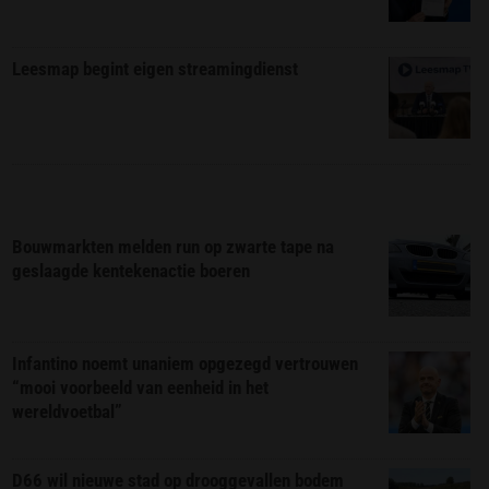
Leesmap begint eigen streamingdienst
Bouwmarkten melden run op zwarte tape na
geslaagde kentekenactie boeren
Infantino noemt unaniem opgezegd vertrouwen
“mooi voorbeeld van eenheid in het
wereldvoetbal”
D66 wil nieuwe stad op drooggevallen bodem