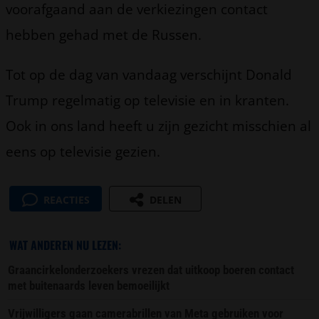
voorafgaand aan de verkiezingen contact
hebben gehad met de Russen.
Tot op de dag van vandaag verschijnt Donald
Trump regelmatig op televisie en in kranten.
Ook in ons land heeft u zijn gezicht misschien al
eens op televisie gezien.
REACTIES
DELEN
WAT ANDEREN NU LEZEN:
Graancirkelonderzoekers vrezen dat uitkoop boeren contact
met buitenaards leven bemoeilijkt
Vrijwilligers gaan camerabrillen van Meta gebruiken voor