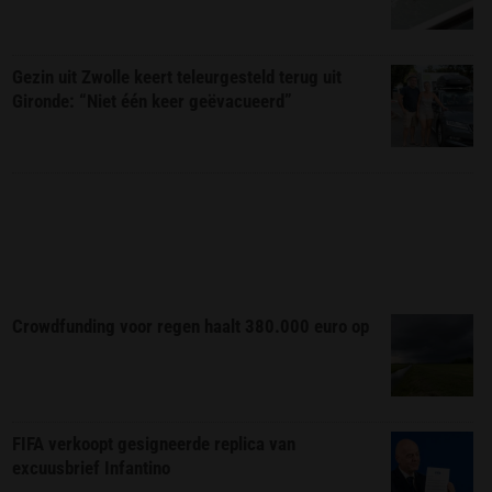
Gezin uit Zwolle keert teleurgesteld terug uit
Gironde: “Niet één keer geëvacueerd”
Crowdfunding voor regen haalt 380.000 euro op
FIFA verkoopt gesigneerde replica van
excuusbrief Infantino