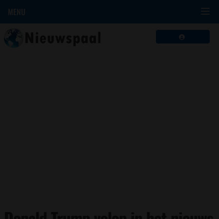
MENU
Donald Trump volop in het nieuws