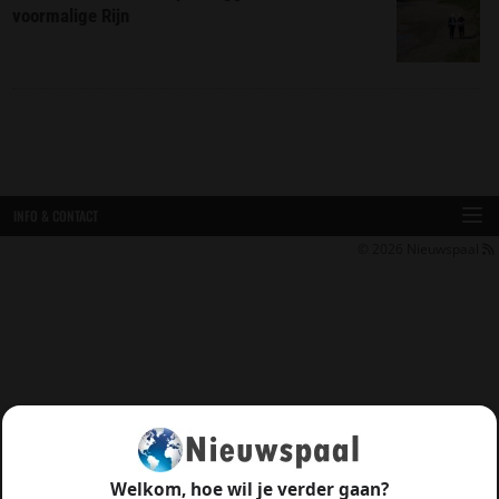
voormalige Rijn
INFO & CONTACT
© 2026
Nieuwspaal
Welkom, hoe wil je verder gaan?