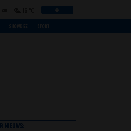
15 ℃
SHOWBIZZ
SPORT
R NIEUWS: