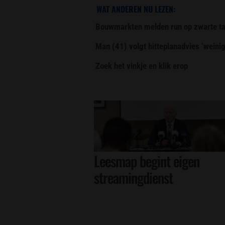
WAT ANDEREN NU LEZEN:
Bouwmarkten melden run op zwarte ta
Man (41) volgt hitteplanadvies ‘weini
Zoek het vinkje en klik erop
Leesmap begint eigen
streamingdienst