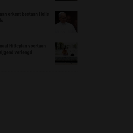
aan erkent bestaan Hells
ls
naal Hitteplan voortaan
wijgend verlengd