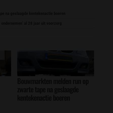
pe na geslaagde kentekenactie boeren
g ondernemen’ al 28 jaar uit voorzorg
Bouwmarkten melden run op
zwarte tape na geslaagde
kentekenactie boeren