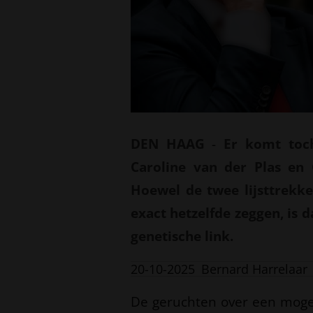
DEN HAAG
-
Er komt toc
Caroline van der Plas en 
Hoewel de twee lijsttrekk
exact hetzelfde zeggen, is 
genetische link.
20-10-2025
Bernard Harrelaar
De geruchten over een moge