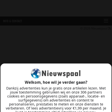
INFO & CONTACT
© 2026
Nieuwspaal
Welkom, hoe wil je verder gaan?
Dankzij advertenties kun je gratis onze artikelen lezen. Met
jouw toestemming gebruiken wij en onze 306 partners
cookies en persoonsgegevens (zoals apparaat-, locatie- en
surfgegevens) om advertenties en content te
personaliseren, prestaties te meten en onze diensten te
verbeteren. Of lees advertentievrij voor €1,99 per maand. Je