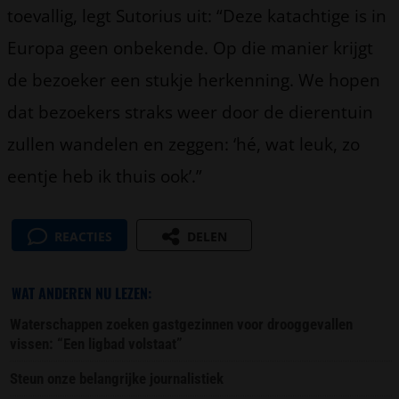
toevallig, legt Sutorius uit: “Deze katachtige is in
Europa geen onbekende. Op die manier krijgt
de bezoeker een stukje herkenning. We hopen
dat bezoekers straks weer door de dierentuin
zullen wandelen en zeggen: ‘hé, wat leuk, zo
eentje heb ik thuis ook’.”
REACTIES
DELEN
WAT ANDEREN NU LEZEN:
Waterschappen zoeken gastgezinnen voor drooggevallen
vissen: “Een ligbad volstaat”
Steun onze belangrijke journalistiek