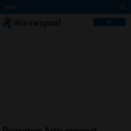
MENU
Dierentuin Artis vervangt