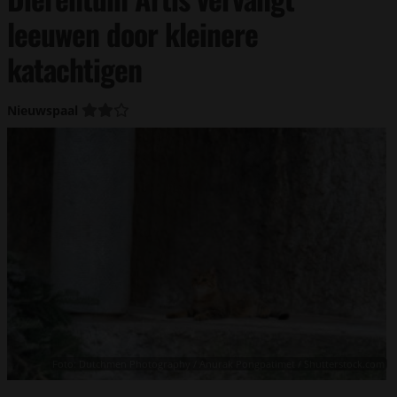
leeuwen door kleinere
katachtigen
Nieuwspaal
Foto: Dutchmen Photography / Anurak Pongpatimet / Shutterstock.com