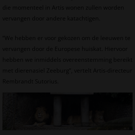
die momenteel in Artis wonen zullen worden
vervangen door andere katachtigen.
“We hebben er voor gekozen om de leeuwen te
vervangen door de Europese huiskat. Hiervoor
hebben we inmiddels overeenstemming bereikt
met dierenasiel Zeeburg”, vertelt Artis-directeur
Rembrandt Sutorius.
Foto: Daniel R. H / Shutterstock.com