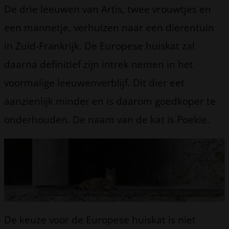
De drie leeuwen van Artis, twee vrouwtjes en
een mannetje, verhuizen naar een dierentuin
in Zuid-Frankrijk. De Europese huiskat zal
daarna definitief zijn intrek nemen in het
voormalige leeuwenverblijf. Dit dier eet
aanzienlijk minder en is daarom goedkoper te
onderhouden. De naam van de kat is Poekie.
Foto: Nancy Beijersbergen / Anurak Pongpatimet / Shutterstock.com
De keuze voor de Europese huiskat is niet