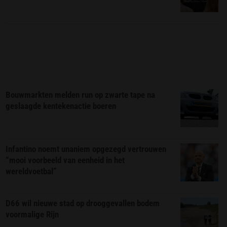
Bouwmarkten melden run op zwarte tape na
geslaagde kentekenactie boeren
Infantino noemt unaniem opgezegd vertrouwen
“mooi voorbeeld van eenheid in het
wereldvoetbal”
D66 wil nieuwe stad op drooggevallen bodem
voormalige Rijn