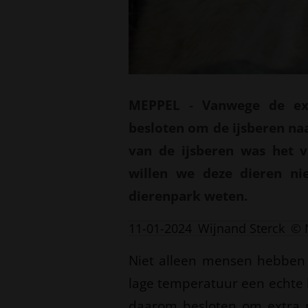
MEPPEL
-
Vanwege de ex
besloten om de ijsberen naa
van de ijsberen was het 
willen we deze dieren nie
dierenpark weten.
11-01-2024
Wijnand Sterck
© 
Niet alleen mensen hebben 
lage temperatuur een echte 
daarom besloten om extra 