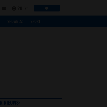
20 ℃
SHOWBIZZ
SPORT
R NIEUWS: