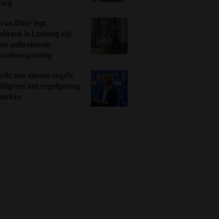
zorg
van State legt
rbrand in Limburg stil
ns ontbrekende
stookvergunning
rkt aan nieuwe regels
ldgroei aan regelgeving
eperken