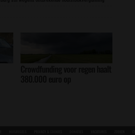
Crowdfunding voor regen haalt
380.000 euro op
R
HUISREGELS
PRIVACY & COOKIES
DONATIES
VACATURES
ZOEKEN
C