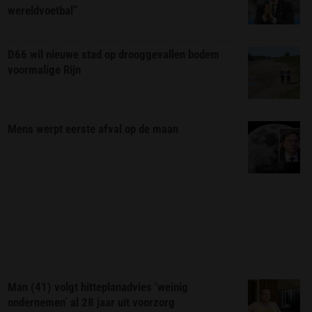
wereldvoetbal”
D66 wil nieuwe stad op drooggevallen bodem
voormalige Rijn
Mens werpt eerste afval op de maan
Man (41) volgt hitteplanadvies ‘weinig
ondernemen’ al 28 jaar uit voorzorg