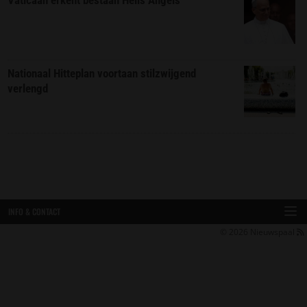
Vaticaan erkent bestaan Hells Angels
Nationaal Hitteplan voortaan stilzwijgend
verlengd
INFO & CONTACT
© 2026
Nieuwspaal