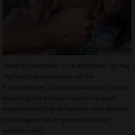
Foto: iStockPhoto - Getty Images - Halfpoint - Alona - Evgeny - Nieuwspaal
Vooral bij braderieën in de Achterhoek zijn nog
regelmatig demonstraties van het
‘hamsterkniepe’. Bij het oeroude spel is het de
bedoeling met de blote hand een zo groot
mogelijke kracht op de hamster uit te oefenen.
Het knaagdier dat de grootste druk kan
weerstaan wint.