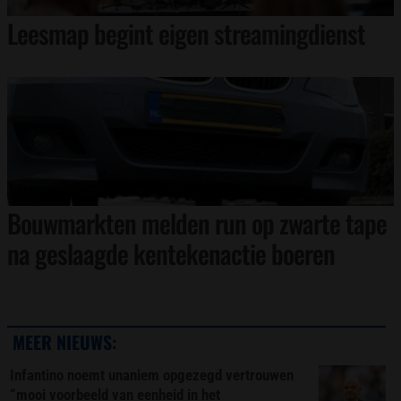
Leesmap begint eigen streamingdienst
Bouwmarkten melden run op zwarte tape
na geslaagde kentekenactie boeren
MEER NIEUWS:
Infantino noemt unaniem opgezegd vertrouwen
“mooi voorbeeld van eenheid in het