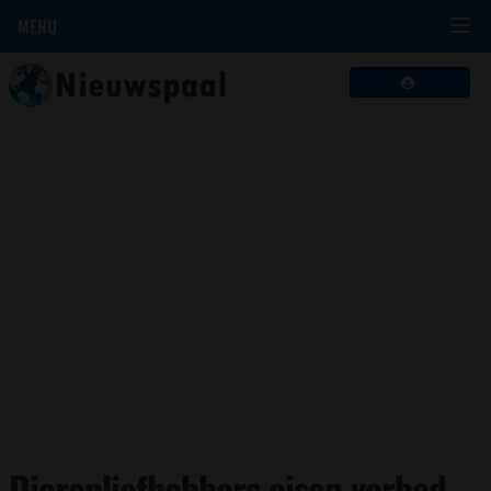
MENU
Dierenliefhebbers eisen verbod