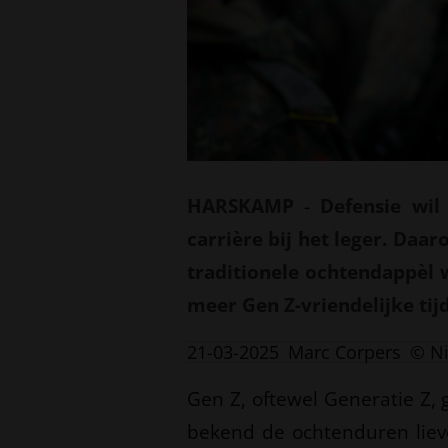
HARSKAMP
-
Defensie wil
carrière bij het leger. Daa
traditionele ochtendappèl 
meer Gen Z-vriendelijke tij
21-03-2025
Marc Corpers
© N
Gen Z, oftewel Generatie Z,
bekend de ochtenduren lieve