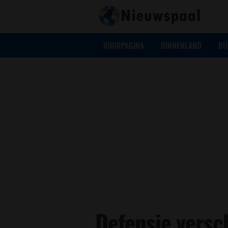
VOORPAGINA
BINNENLAND
BU
Defensie versc