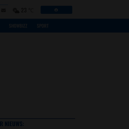
23 ℃
SHOWBIZZ
SPORT
R NIEUWS: