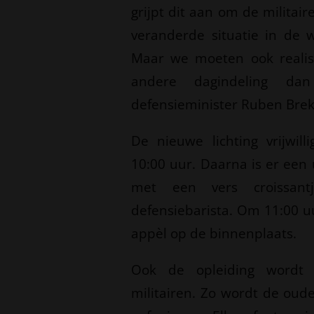
grijpt dit aan om de militair
veranderde situatie in de 
Maar we moeten ook realis
andere dagindeling da
defensieminister Ruben Bre
De nieuwe lichting vrijwill
10:00 uur. Daarna is er een
met een vers croissan
defensiebarista. Om 11:00 u
appèl op de binnenplaats.
Ook de opleiding wordt 
militairen. Zo wordt de ou