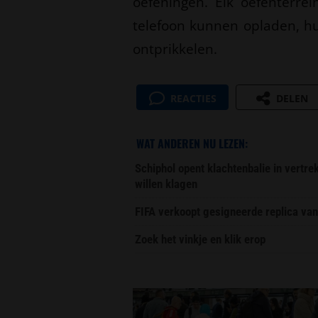
oefeningen. Elk oefenterre
telefoon kunnen opladen, 
ontprikkelen.
REACTIES
DELEN
WAT ANDEREN NU LEZEN:
Schiphol opent klachtenbalie in vertr
willen klagen
FIFA verkoopt gesigneerde replica van
Zoek het vinkje en klik erop