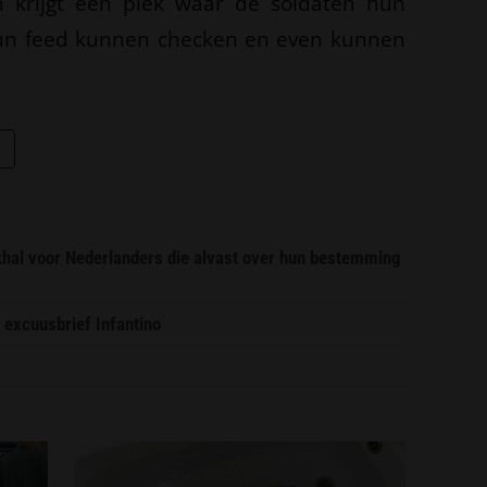
in krijgt een plek waar de soldaten hun
hun feed kunnen checken en even kunnen
ekhal voor Nederlanders die alvast over hun bestemming
 excuusbrief Infantino