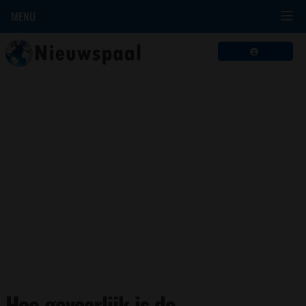
MENU
Hoe gevaarlijk is de