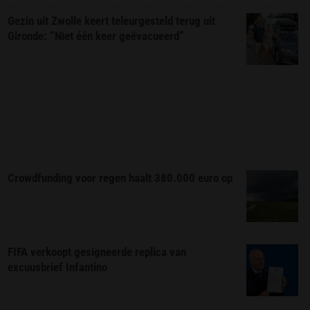
Gezin uit Zwolle keert teleurgesteld terug uit
Gironde: “Niet één keer geëvacueerd”
Crowdfunding voor regen haalt 380.000 euro op
FIFA verkoopt gesigneerde replica van
excuusbrief Infantino