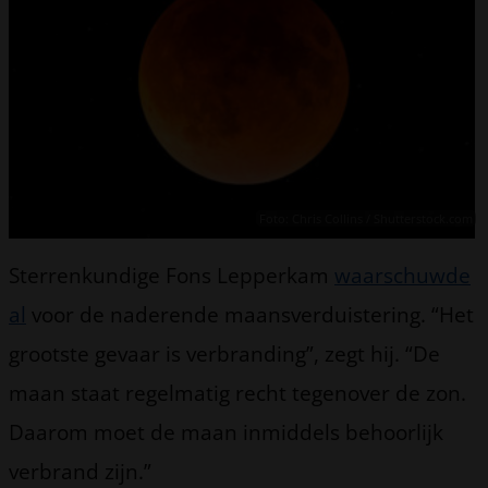
Foto: Chris Collins / Shutterstock.com
Sterrenkundige Fons Lepperkam
waarschuwde
al
voor de naderende maansverduistering. “Het
grootste gevaar is verbranding”, zegt hij. “De
maan staat regelmatig recht tegenover de zon.
Daarom moet de maan inmiddels behoorlijk
verbrand zijn.”