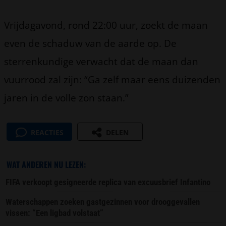
Vrijdagavond, rond 22:00 uur, zoekt de maan
even de schaduw van de aarde op. De
sterrenkundige verwacht dat de maan dan
vuurrood zal zijn: “Ga zelf maar eens duizenden
jaren in de volle zon staan.”
REACTIES
DELEN
WAT ANDEREN NU LEZEN:
FIFA verkoopt gesigneerde replica van excuusbrief Infantino
Waterschappen zoeken gastgezinnen voor drooggevallen
vissen: “Een ligbad volstaat”