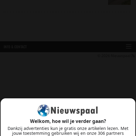
INFO & CONTACT
© 2026
Nieuwspaal
Welkom, hoe wil je verder gaan?
Dankzij advertenties kun je gratis onze artikelen lezen. Met
jouw toestemming gebruiken wij en onze 306 partners