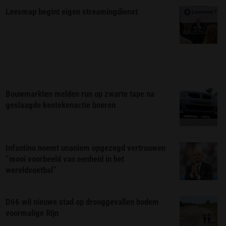
Leesmap begint eigen streamingdienst
Bouwmarkten melden run op zwarte tape na
geslaagde kentekenactie boeren
Infantino noemt unaniem opgezegd vertrouwen
“mooi voorbeeld van eenheid in het
wereldvoetbal”
D66 wil nieuwe stad op drooggevallen bodem
voormalige Rijn