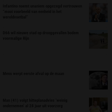
Infantino noemt unaniem opgezegd vertrouwen
“mooi voorbeeld van eenheid in het
wereldvoetbal”
D66 wil nieuwe stad op drooggevallen bodem
voormalige Rijn
Mens werpt eerste afval op de maan
Man (41) volgt hitteplanadvies ‘weinig
ondernemen’ al 28 jaar uit voorzorg