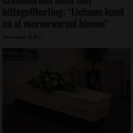
hittegolfkorting: “Lichaam komt
nu al voorverwarmd binnen”
Nieuwspaal
Foto: Ruud Bakkes