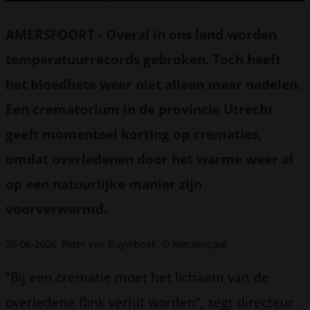
AMERSFOORT
-
Overal in ons land worden
temperatuurrecords gebroken. Toch heeft
het bloedhete weer niet alleen maar nadelen.
Een crematorium in de provincie Utrecht
geeft momenteel korting op crematies,
omdat overledenen door het warme weer al
op een natuurlijke manier zijn
voorverwarmd.
26-06-2026
Peter van Ruymbeek
© Nieuwspaal
“Bij een crematie moet het lichaam van de
overledene flink verhit worden”, zegt directeur