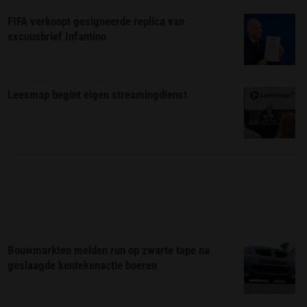
FIFA verkoopt gesigneerde replica van
excuusbrief Infantino
Leesmap begint eigen streamingdienst
Bouwmarkten melden run op zwarte tape na
geslaagde kentekenactie boeren