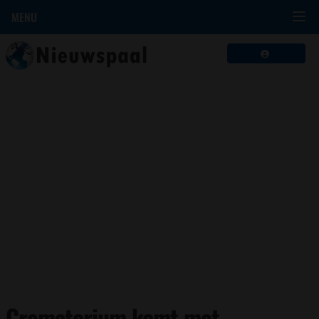
MENU
Crematorium komt met