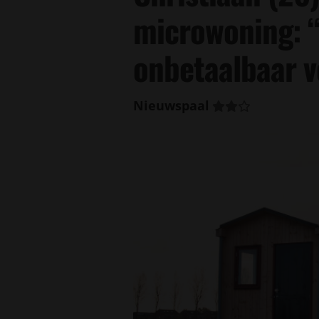
microwoning: “
onbetaalbaar v
Nieuwspaal