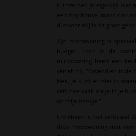
ruimte heb je eigenlijk niet 
een tiny house, maar dan min
dus voor mij is dit groot gen
Zijn microwoning is speciaa
budget. Toch is de wonin
microwoning heeft een keu
vertelt hij. “Bovendien is de
Nee, je kunt er niet in sta
zelf: hoe vaak sta je in je h
op mijn bankje.”
Christiaan is niet verbaasd d
deze microwoning met een kl