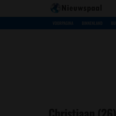
VOORPAGINA
BINNENLAND
BU
Christiaan (26