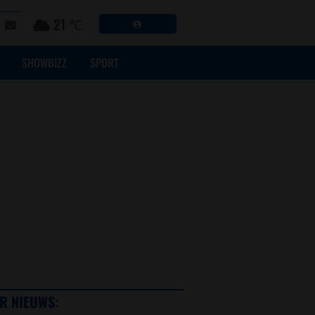
21 ℃
SHOWBIZZ
SPORT
R NIEUWS: