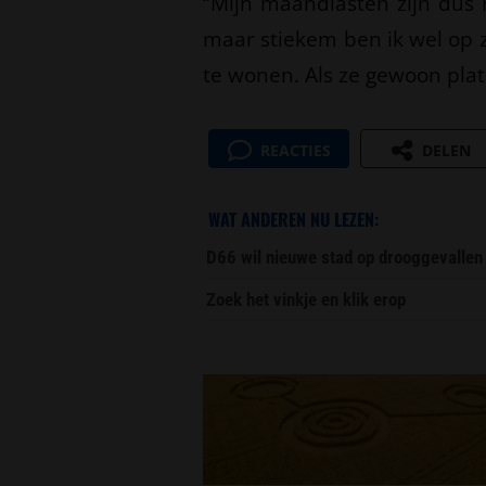
“Mijn maandlasten zijn dus r
maar stiekem ben ik wel op
te wonen. Als ze gewoon plat b
REACTIES
DELEN
WAT ANDEREN NU LEZEN:
D66 wil nieuwe stad op drooggevallen
Zoek het vinkje en klik erop