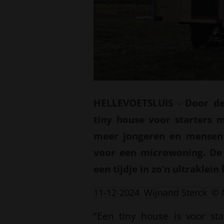
HELLEVOETSLUIS
-
Door de
tiny house voor starters m
meer jongeren en mensen
voor een microwoning. De 
een tijdje in zo’n ultraklei
11-12-2024
Wijnand Sterck
© 
“Een tiny house is voor st