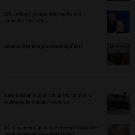
FIFA verkoopt gesigneerde replica van
excuusbrief Infantino
Leesmap begint eigen streamingdienst
Bouwmarkten melden run op zwarte tape na
geslaagde kentekenactie boeren
Infantino noemt unaniem opgezegd vertrouwen
“mooi voorbeeld van eenheid in het