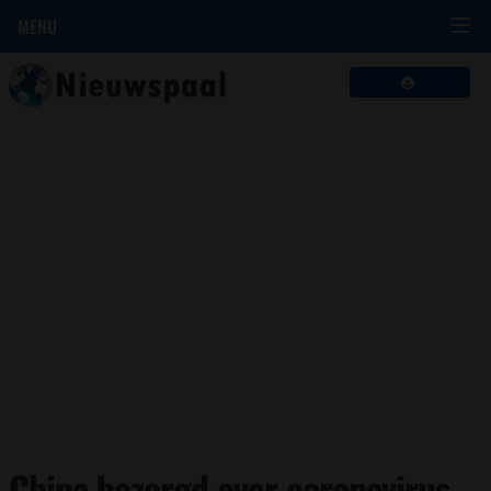
MENU
China bezorgd over coronavirus