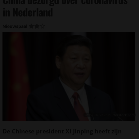
in Nederland
Nieuwspaal
Foto: Kaliva / Shutterstock.com
De Chinese president Xi Jinping heeft zijn