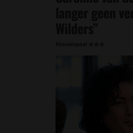
langer geen ve
Wilders”
Nieuwspaal