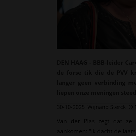
DEN HAAG
-
BBB-leider Car
de forse tik die de PVV kr
langer geen verbinding m
liepen onze meningen steeds
30-10-2025
Wijnand Sterck
© 
Van der Plas zegt dat ze 
aankomen: “Ik dacht de laats