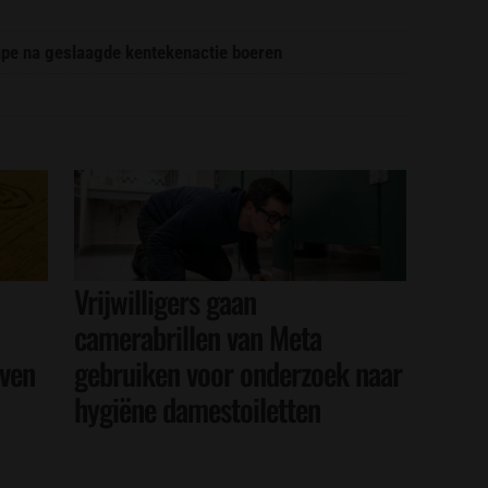
pe na geslaagde kentekenactie boeren
Vrijwilligers gaan
camerabrillen van Meta
even
gebruiken voor onderzoek naar
hygiëne damestoiletten