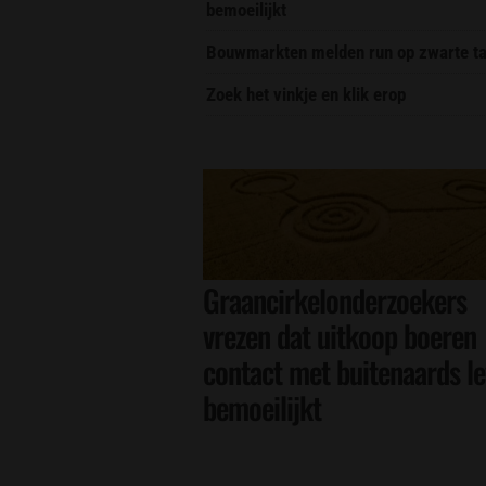
bemoeilijkt
Bouwmarkten melden run op zwarte ta
Zoek het vinkje en klik erop
Graancirkelonderzoekers
vrezen dat uitkoop boeren
contact met buitenaards l
bemoeilijkt