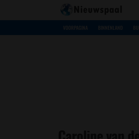
VOORPAGINA
BINNENLAND
BU
Caroline van de