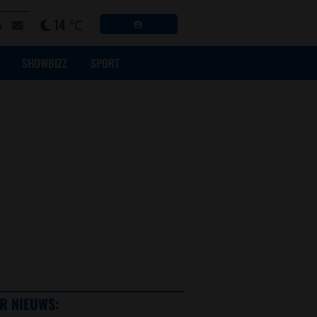
14 ℃
SHOWBIZZ
SPORT
R NIEUWS: