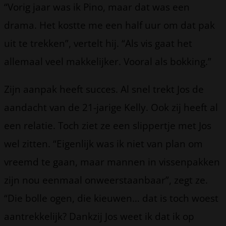
“Vorig jaar was ik Pino, maar dat was een
drama. Het kostte me een half uur om dat pak
uit te trekken”, vertelt hij. “Als vis gaat het
allemaal veel makkelijker. Vooral als bokking.”
Zijn aanpak heeft succes. Al snel trekt Jos de
aandacht van de 21-jarige Kelly. Ook zij heeft al
een relatie. Toch ziet ze een slippertje met Jos
wel zitten. “Eigenlijk was ik niet van plan om
vreemd te gaan, maar mannen in vissenpakken
zijn nou eenmaal onweerstaanbaar”, zegt ze.
“Die bolle ogen, die kieuwen… dat is toch woest
aantrekkelijk? Dankzij Jos weet ik dat ik op