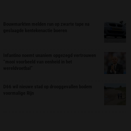
Bouwmarkten melden run op zwarte tape na
geslaagde kentekenactie boeren
Infantino noemt unaniem opgezegd vertrouwen
“mooi voorbeeld van eenheid in het
wereldvoetbal”
D66 wil nieuwe stad op drooggevallen bodem
voormalige Rijn