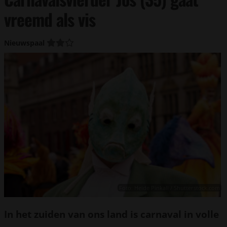
vreemd als vis
Nieuwspaal
Foto: Heide Pinkall / Shutterstock.com
In het zuiden van ons land is carnaval in volle