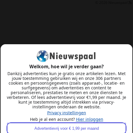
© 2026
Nieuwspaal
Welkom, hoe wil je verder gaan?
Dankzij advertenties kun je gratis onze artikelen lezen. Met
jouw toestemming gebruiken wij en onze 306 partners
cookies en persoonsgegevens (zoals apparaat-, locatie- en
surfgegevens) om advertenties en content te
personaliseren, prestaties te meten en onze diensten te
verbeteren. Of lees advertentievrij voor €1,99 per maand. Je
kunt je toestemming altijd intrekken via privacy-
instellingen onderaan de website.
Privacy instellingen
Heb je al een account?
Hier inloggen
Advertentievrij voor € 1,99 per maand