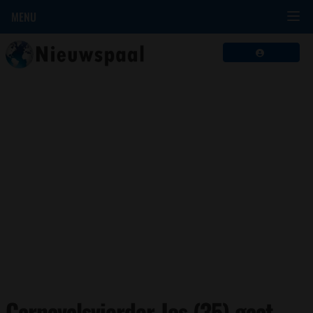
MENU
Carnavalsvierder Jos (35) gaat