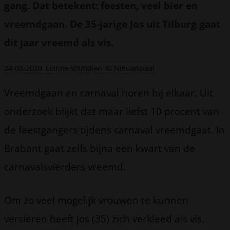
gang. Dat betekent: feesten, veel bier en
vreemdgaan. De 35-jarige Jos uit Tilburg gaat
dit jaar vreemd als vis.
24-02-2020
Lianne Vismolen
© Nieuwspaal
Vreemdgaan en carnaval horen bij elkaar. Uit
onderzoek blijkt dat maar liefst 10 procent van
de feestgangers tijdens carnaval vreemdgaat. In
Brabant gaat zelfs bijna een kwart van de
carnavalsvierders vreemd.
Om zo veel mogelijk vrouwen te kunnen
versieren heeft Jos (35) zich verkleed als vis.