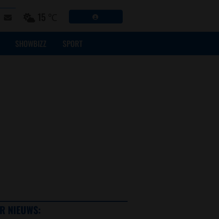
15 ℃
SHOWBIZZ
SPORT
R NIEUWS: