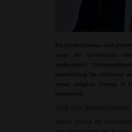
De Amerikaanse oud-presid
naar de commissie die
onderzoekt. Commissievo
bestorming ‘de uitkomst v
maar volgens Trump is he
bestormd.
10-06-2022
Bernard Harrelaar
Nadat Trump de presidents
zijn aanhangers op 6 janu