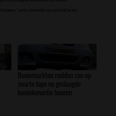
trouwen “mooi voorbeeld van eenheid in het
Bouwmarkten melden run op
zwarte tape na geslaagde
kentekenactie boeren