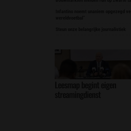
Infantino noemt unaniem opgezegd ver
wereldvoetbal”
Steun onze belangrijke journalistiek
Leesmap begint eigen
streamingdienst