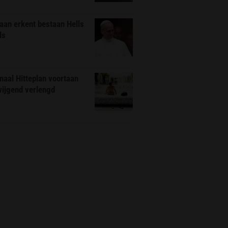
aan erkent bestaan Hells
ls
naal Hitteplan voortaan
wijgend verlengd