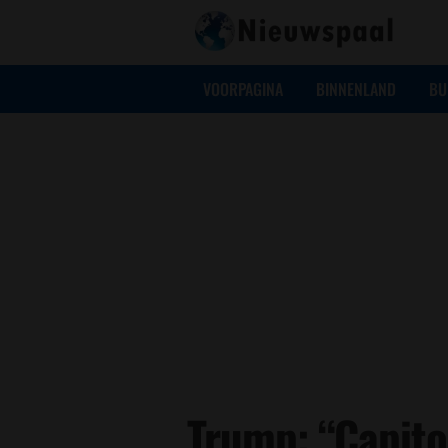
VOORPAGINA
BINNENLAND
BU
Trump: “Capito