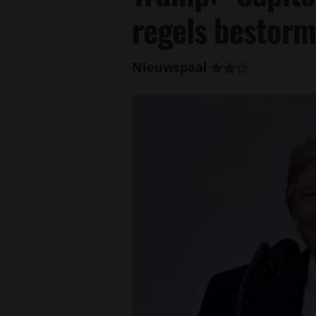
regels bestor
Nieuwspaal