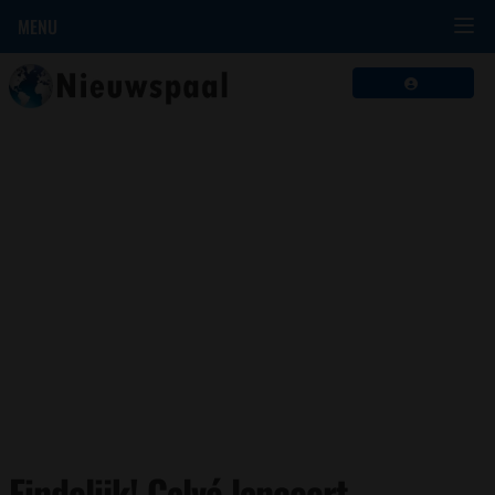
MENU
Eindelijk! Calvé lanceert