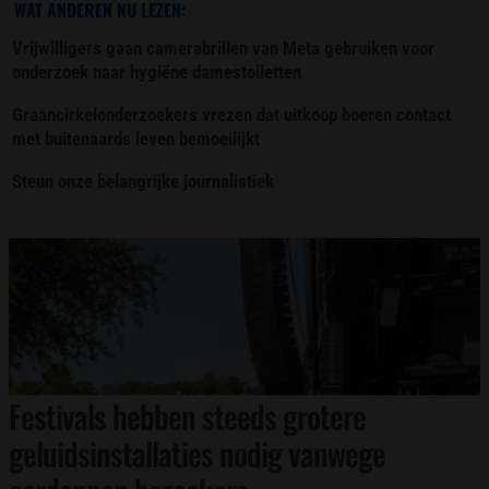
WAT ANDEREN NU LEZEN:
Vrijwilligers gaan camerabrillen van Meta gebruiken voor
onderzoek naar hygiëne damestoiletten
Graancirkelonderzoekers vrezen dat uitkoop boeren contact
met buitenaards leven bemoeilijkt
Steun onze belangrijke journalistiek
Festivals hebben steeds grotere
geluidsinstallaties nodig vanwege