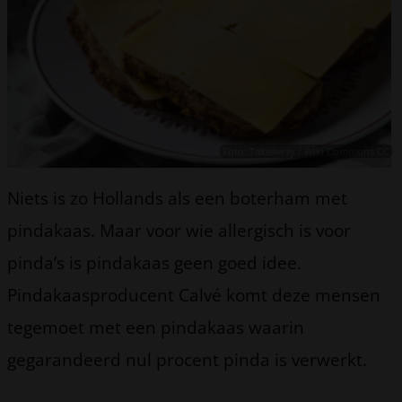
Foto: Takeaway / Wiki Commons CC
Niets is zo Hollands als een boterham met
pindakaas. Maar voor wie allergisch is voor
pinda’s is pindakaas geen goed idee.
Pindakaasproducent Calvé komt deze mensen
tegemoet met een pindakaas waarin
gegarandeerd nul procent pinda is verwerkt.