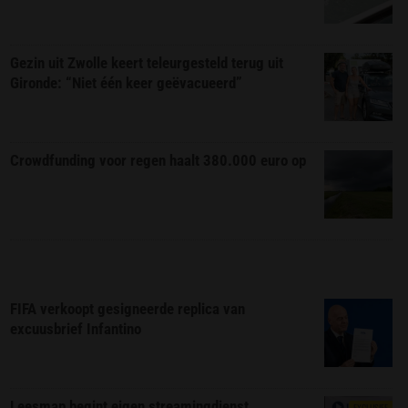
Gezin uit Zwolle keert teleurgesteld terug uit
Gironde: “Niet één keer geëvacueerd”
Crowdfunding voor regen haalt 380.000 euro op
FIFA verkoopt gesigneerde replica van
excuusbrief Infantino
Leesmap begint eigen streamingdienst
EXCLUSIEF