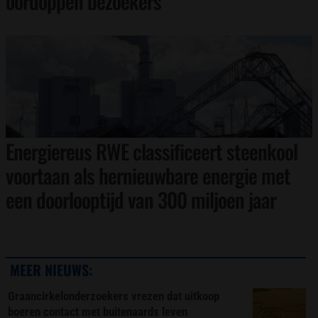
oordoppen bezoekers
Energiereus RWE classificeert steenkool
voortaan als hernieuwbare energie met
een doorlooptijd van 300 miljoen jaar
MEER NIEUWS:
Graancirkelonderzoekers vrezen dat uitkoop
boeren contact met buitenaards leven