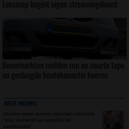
Leesmap begint eigen streamingdienst
Bouwmarkten melden run op zwarte tape
na geslaagde kentekenactie boeren
MEER NIEUWS:
Infantino noemt unaniem opgezegd vertrouwen
“mooi voorbeeld van eenheid in het
wereldvoetbal”