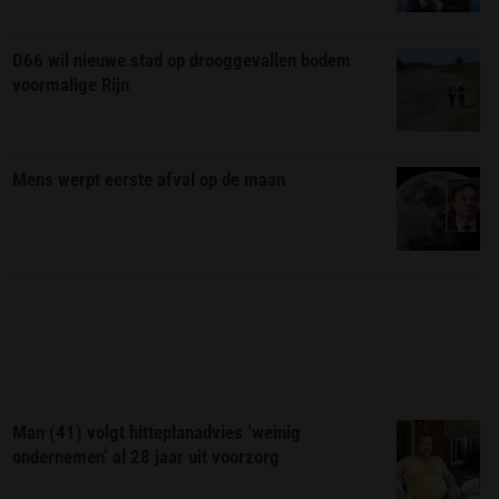
D66 wil nieuwe stad op drooggevallen bodem
voormalige Rijn
Mens werpt eerste afval op de maan
Man (41) volgt hitteplanadvies ‘weinig
ondernemen’ al 28 jaar uit voorzorg