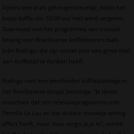
kijkers vooral als geheugensteuntje, zodat het
kopje koffie om 10:00 uur niet werd vergeten.
Daarnaast was het programma van cruciaal
belang voor Braziliaanse koffieboeren zoals
Juán Rodrigo, die zijn omzet voor een groot deel
aan
Koffietijd
te danken heeft.
Rodrigo runt een bescheiden koffieplantage in
het Braziliaanse dorpje Jacutinga. “Je denkt
misschien dat zo’n televisieprogramma met
Pernille La Lau en dat andere vrouwtje weinig
effect heeft, maar daar vergis je je in”, vertelt