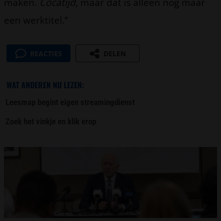
maken.
Cocatijd
, maar dat is alleen nog maar
een werktitel.”
REACTIES
DELEN
WAT ANDEREN NU LEZEN:
Leesmap begint eigen streamingdienst
Zoek het vinkje en klik erop