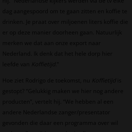
hij. “Nederlandse kijkers werden via de tv elke
dag aangespoord om te gaan zitten en koffie te
drinken. Je praat over miljoenen liters koffie die
er op deze manier doorheen gaan. Natuurlijk
merken we dat aan onze export naar
Nederland. Ik denk dat het hele dorp hier
leefde van
Koffietijd
.”
Hoe ziet Rodrigo de toekomst, nu
Koffietijd
is
gestopt? “Gelukkig maken we hier nog andere
producten”, vertelt hij. “We hebben al een
andere Nederlandse zanger/presentator
gevonden die daar een programma over wil