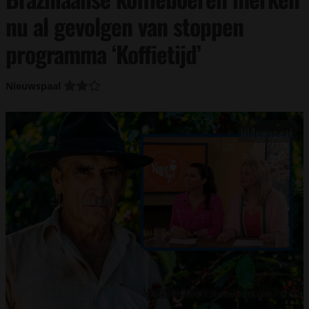
nu al gevolgen van stoppen
programma ‘Koffietijd’
Nieuwspaal
Foto: Brastock / Shutterstock.com / YT CC