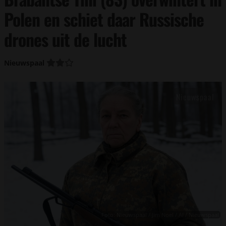
Polen en schiet daar Russische
drones uit de lucht
Nieuwspaal
Foto: Nieuwspaal / Jim Noel / AI / Nieuwspaal