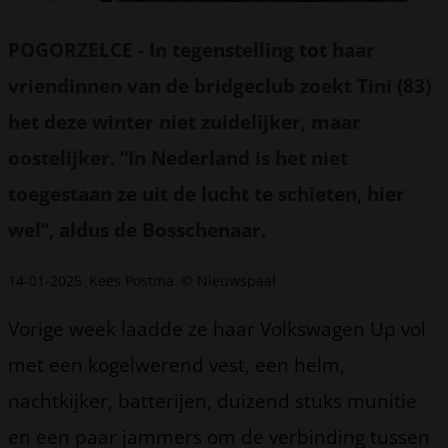
POGORZELCE
-
In tegenstelling tot haar
vriendinnen van de bridgeclub zoekt Tini (83)
het deze winter niet zuidelijker, maar
oostelijker. “In Nederland is het niet
toegestaan ze uit de lucht te schieten, hier
wel”, aldus de Bosschenaar.
14-01-2025
Kees Postma
© Nieuwspaal
Vorige week laadde ze haar Volkswagen Up vol
met een kogelwerend vest, een helm,
nachtkijker, batterijen, duizend stuks munitie
en een paar jammers om de verbinding tussen