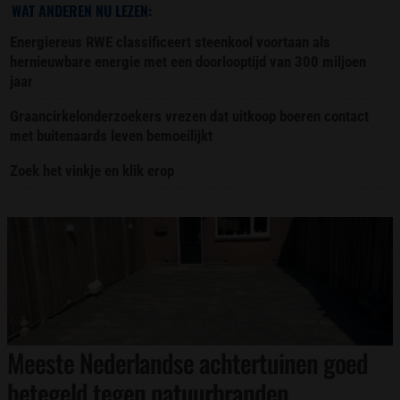
WAT ANDEREN NU LEZEN:
Energiereus RWE classificeert steenkool voortaan als
hernieuwbare energie met een doorlooptijd van 300 miljoen
jaar
Graancirkelonderzoekers vrezen dat uitkoop boeren contact
met buitenaards leven bemoeilijkt
Zoek het vinkje en klik erop
Meeste Nederlandse achtertuinen goed
betegeld tegen natuurbranden