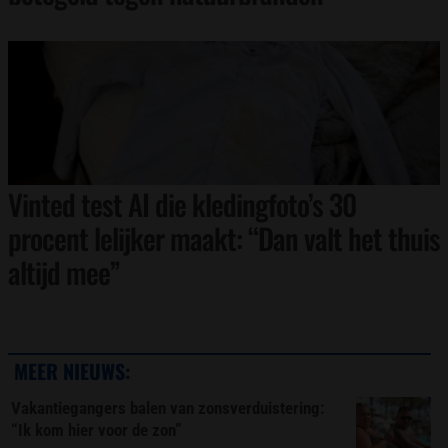
Vinted test AI die kledingfoto’s 30
procent lelijker maakt: “Dan valt het thuis
altijd mee”
MEER NIEUWS:
Vakantiegangers balen van zonsverduistering:
“Ik kom hier voor de zon”