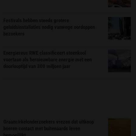
Festivals hebben steeds grotere
geluidsinstallaties nodig vanwege oordoppen
bezoekers
Energiereus RWE classificeert steenkool
voortaan als hernieuwbare energie met een
doorlooptijd van 300 miljoen jaar
Graancirkelonderzoekers vrezen dat uitkoop
boeren contact met buitenaards leven
bemoeilijkt