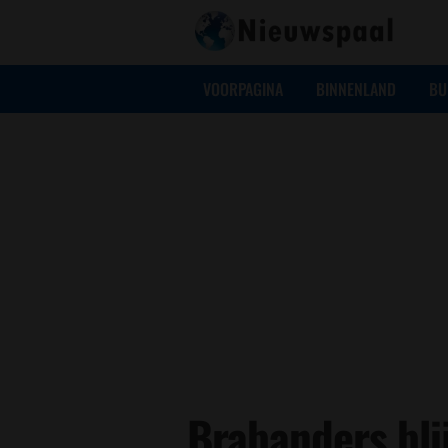
VOORPAGINA
BINNENLAND
BU
Brabanders bli