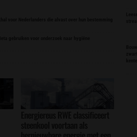
Lees
ekhal voor Nederlanders die alvast over hun bestemming
stre
 Meta gebruiken voor onderzoek naar hygiëne
Bouw
zwar
kent
Energiereus RWE classificeert
steenkool voortaan als
hernieuwbare energie met een