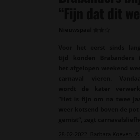
“Fijn dat dit w
Nieuwspaal
Voor het eerst sinds lan
tijd konden Brabanders 
het afgelopen weekend we
carnaval vieren. Vanda
wordt de kater verwerk
“Het is fijn om na twee ja
weer kotsend boven de pot 
gemist”, zegt carnavalsliefh
28-02-2022
Barbara Koeven
©