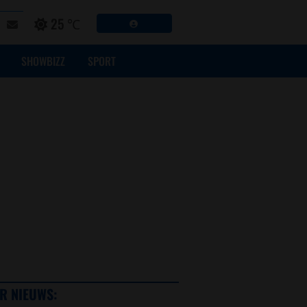
25 ℃
SHOWBIZZ
SPORT
R NIEUWS: