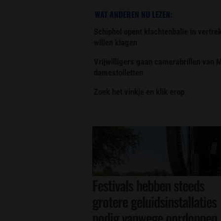
WAT ANDEREN NU LEZEN:
Schiphol opent klachtenbalie in vertr
willen klagen
Vrijwilligers gaan camerabrillen van
damestoiletten
Zoek het vinkje en klik erop
Festivals hebben steeds
grotere geluidsinstallaties
nodig vanwege oordoppen