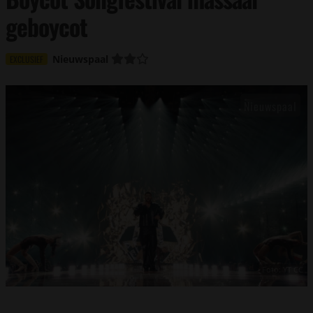
geboycot
Nieuwspaal
EXCLUSIEF
Foto: YT CC