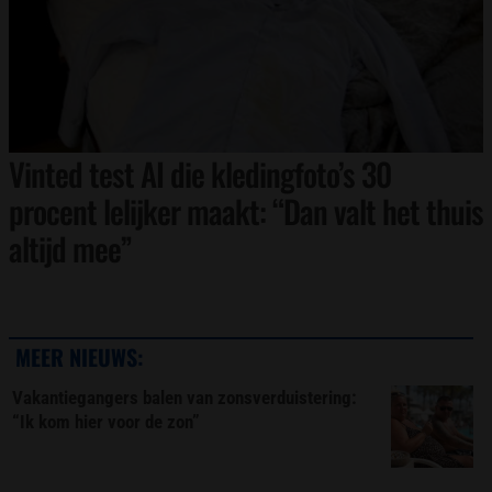
Vinted test AI die kledingfoto’s 30
procent lelijker maakt: “Dan valt het thuis
altijd mee”
MEER NIEUWS:
Vakantiegangers balen van zonsverduistering:
“Ik kom hier voor de zon”