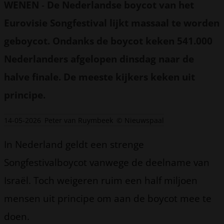
WENEN
-
De Nederlandse boycot van het
Eurovisie Songfestival lijkt massaal te worden
geboycot. Ondanks de boycot keken 541.000
Nederlanders afgelopen dinsdag naar de
halve finale. De meeste kijkers keken uit
principe.
14-05-2026
Peter van Ruymbeek
© Nieuwspaal
In Nederland geldt een strenge
Songfestivalboycot vanwege de deelname van
Israël. Toch weigeren ruim een half miljoen
mensen uit principe om aan de boycot mee te
doen.