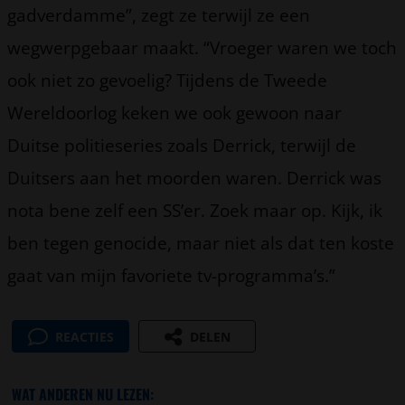
gadverdamme”, zegt ze terwijl ze een
wegwerpgebaar maakt. “Vroeger waren we toch
ook niet zo gevoelig? Tijdens de Tweede
Wereldoorlog keken we ook gewoon naar
Duitse politieseries zoals Derrick, terwijl de
Duitsers aan het moorden waren. Derrick was
nota bene zelf een SS’er. Zoek maar op. Kijk, ik
ben tegen genocide, maar niet als dat ten koste
gaat van mijn favoriete tv-programma’s.”
REACTIES
DELEN
WAT ANDEREN NU LEZEN: