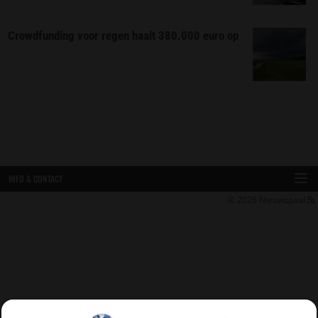
Crowdfunding voor regen haalt 380.000 euro op
INFO & CONTACT
© 2026
Nieuwspaal