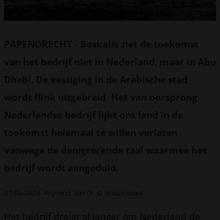
Foto: Alexey Seafarer / Shutterstock.com
PAPENDRECHT
-
Boskalis ziet de toekomst
van het bedrijf niet in Nederland, maar in Abu
Dhabi. De vestiging in de Arabische stad
wordt flink uitgebreid. Het van oorsprong
Nederlandse bedrijf lijkt ons land in de
toekomst helemaal te willen verlaten
vanwege de denigrerende taal waarmee het
bedrijf wordt aangeduid.
07-03-2024
Wijnand Sterck
© Nieuwspaal
Het bedrijf dreigt al langer om Nederland de