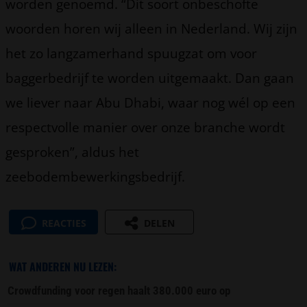
worden genoemd. “Dit soort onbeschofte
woorden horen wij alleen in Nederland. Wij zijn
het zo langzamerhand spuugzat om voor
baggerbedrijf te worden uitgemaakt. Dan gaan
we liever naar Abu Dhabi, waar nog wél op een
respectvolle manier over onze branche wordt
gesproken”, aldus het
zeebodembewerkingsbedrijf.
REACTIES
DELEN
WAT ANDEREN NU LEZEN:
Crowdfunding voor regen haalt 380.000 euro op