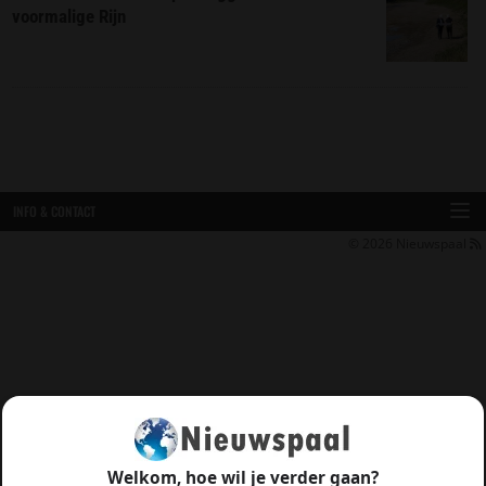
voormalige Rijn
INFO & CONTACT
© 2026
Nieuwspaal
Welkom, hoe wil je verder gaan?