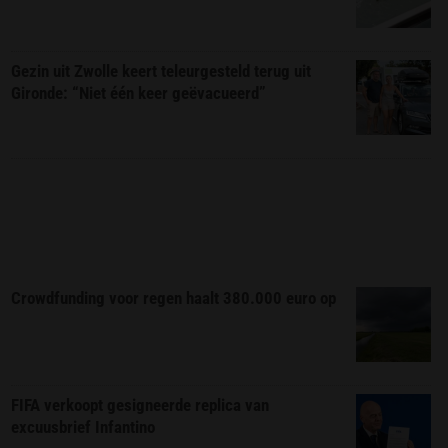
Gezin uit Zwolle keert teleurgesteld terug uit
Gironde: “Niet één keer geëvacueerd”
Crowdfunding voor regen haalt 380.000 euro op
FIFA verkoopt gesigneerde replica van
excuusbrief Infantino