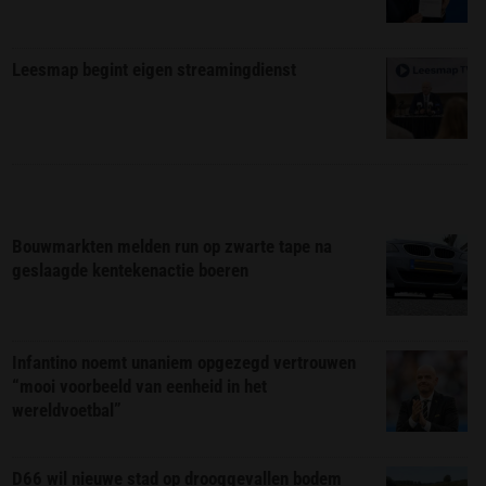
Leesmap begint eigen streamingdienst
Bouwmarkten melden run op zwarte tape na
geslaagde kentekenactie boeren
Infantino noemt unaniem opgezegd vertrouwen
“mooi voorbeeld van eenheid in het
wereldvoetbal”
D66 wil nieuwe stad op drooggevallen bodem