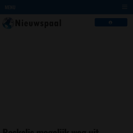
MENU
Boskalis mogelijk weg uit