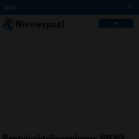
MENU
Bootvluchtelingenbeurs HISWA