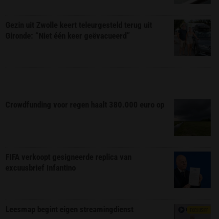
Gezin uit Zwolle keert teleurgesteld terug uit
Gironde: “Niet één keer geëvacueerd”
Crowdfunding voor regen haalt 380.000 euro op
FIFA verkoopt gesigneerde replica van
excuusbrief Infantino
Leesmap begint eigen streamingdienst
EXCLUSIEF