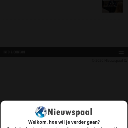
INFO & CONTACT
© 2026
Nieuwspaal
Welkom, hoe wil je verder gaan?