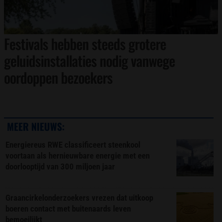
Festivals hebben steeds grotere
geluidsinstallaties nodig vanwege
oordoppen bezoekers
MEER NIEUWS:
Energiereus RWE classificeert steenkool
voortaan als hernieuwbare energie met een
doorlooptijd van 300 miljoen jaar
Graancirkelonderzoekers vrezen dat uitkoop
boeren contact met buitenaards leven
bemoeilijkt