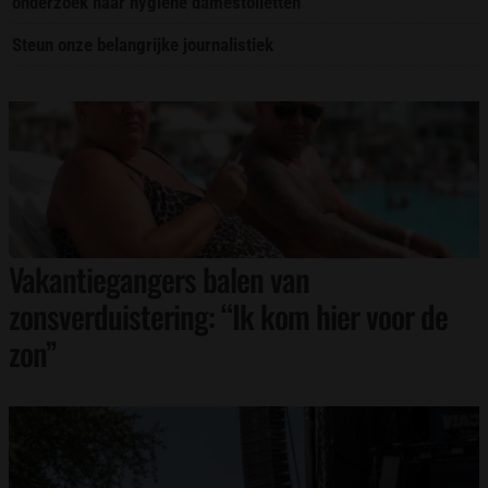
onderzoek naar hygiëne damestoiletten
Steun onze belangrijke journalistiek
Vakantiegangers balen van
zonsverduistering: “Ik kom hier voor de
zon”