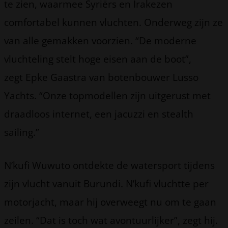
te zien, waarmee Syriërs en Irakezen
comfortabel kunnen vluchten. Onderweg zijn ze
van alle gemakken voorzien. “De moderne
vluchteling stelt hoge eisen aan de boot”,
zegt Epke Gaastra van botenbouwer Lusso
Yachts. “Onze topmodellen zijn uitgerust met
draadloos internet, een jacuzzi en stealth
sailing.”
N’kufi Wuwuto ontdekte de watersport tijdens
zijn vlucht vanuit Burundi. N’kufi vluchtte per
motorjacht, maar hij overweegt nu om te gaan
zeilen. “Dat is toch wat avontuurlijker”, zegt hij.