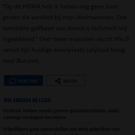
“Op de HISWA heb ik helaas nog geen boot
gezien die aansluit bij mijn vluchtwensen. Een
overdekte golfbaan aan boord is technisch vrij
ingewikkeld.” Over twee maanden vlucht N’kufi
vanuit zijn huidige woonplaats Lelystad terug
naar Burundi.
REACTIES
DELEN
WAT ANDEREN NU LEZEN:
Festivals hebben steeds grotere geluidsinstallaties nodig
vanwege oordoppen bezoekers
Vrijwilligers gaan camerabrillen van Meta gebruiken voor