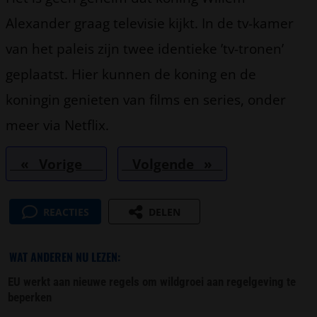
Alexander graag televisie kijkt. In de tv-kamer
van het paleis zijn twee identieke ’tv-tronen’
geplaatst. Hier kunnen de koning en de
koningin genieten van films en series, onder
meer via Netflix.
« Vorige
Volgende »
REACTIES
DELEN
WAT ANDEREN NU LEZEN:
EU werkt aan nieuwe regels om wildgroei aan regelgeving te
beperken