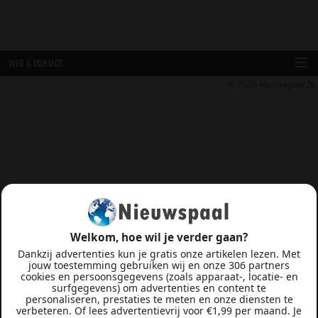
INFO & CONTACT
© 2026
Nieuwspaal
Welkom, hoe wil je verder gaan?
Dankzij advertenties kun je gratis onze artikelen lezen. Met
jouw toestemming gebruiken wij en onze 306 partners
cookies en persoonsgegevens (zoals apparaat-, locatie- en
surfgegevens) om advertenties en content te
personaliseren, prestaties te meten en onze diensten te
verbeteren. Of lees advertentievrij voor €1,99 per maand. Je