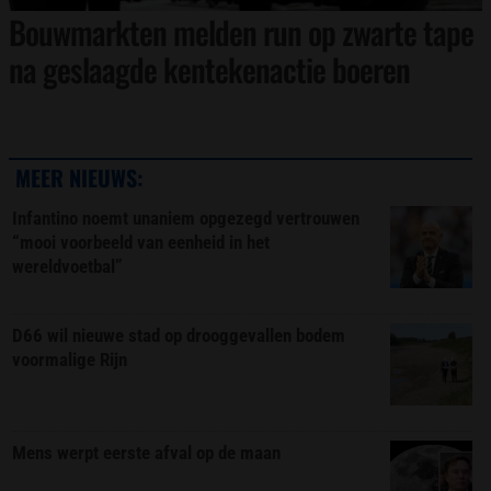
Bouwmarkten melden run op zwarte tape
na geslaagde kentekenactie boeren
MEER NIEUWS:
Infantino noemt unaniem opgezegd vertrouwen
“mooi voorbeeld van eenheid in het
wereldvoetbal”
D66 wil nieuwe stad op drooggevallen bodem
voormalige Rijn
Mens werpt eerste afval op de maan