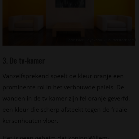
Foto: Pavel Shynkarou / Shutterstock.com
3. De tv-kamer
Vanzelfsprekend speelt de kleur oranje een
prominente rol in het verbouwde paleis. De
wanden in de tv-kamer zijn fel oranje geverfd,
een kleur die scherp afsteekt tegen de fraaie
kersenhouten vloer.
Het is geen geheim dat koning Willem-