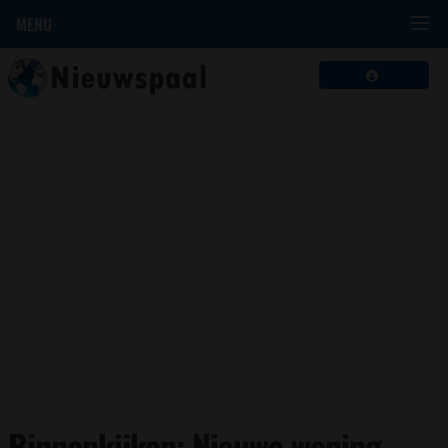
MENU
Binnenkijken: Nieuwe woning