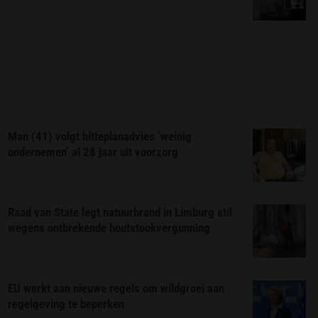
Man (41) volgt hitteplanadvies ‘weinig
ondernemen’ al 28 jaar uit voorzorg
Raad van State legt natuurbrand in Limburg stil
wegens ontbrekende houtstookvergunning
EU werkt aan nieuwe regels om wildgroei aan
regelgeving te beperken