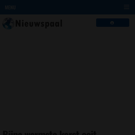
MENU
Bijna warmste kerst ooit