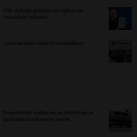
FIFA verkoopt gesigneerde replica van
excuusbrief Infantino
Leesmap begint eigen streamingdienst
Bouwmarkten melden run op zwarte tape na
geslaagde kentekenactie boeren