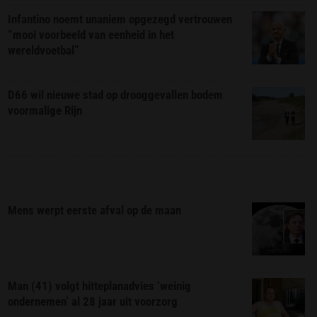
Infantino noemt unaniem opgezegd vertrouwen
“mooi voorbeeld van eenheid in het
wereldvoetbal”
D66 wil nieuwe stad op drooggevallen bodem
voormalige Rijn
Mens werpt eerste afval op de maan
Man (41) volgt hitteplanadvies ‘weinig
ondernemen’ al 28 jaar uit voorzorg