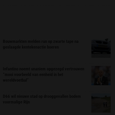
Bouwmarkten melden run op zwarte tape na
geslaagde kentekenactie boeren
Infantino noemt unaniem opgezegd vertrouwen
“mooi voorbeeld van eenheid in het
wereldvoetbal”
D66 wil nieuwe stad op drooggevallen bodem
voormalige Rijn