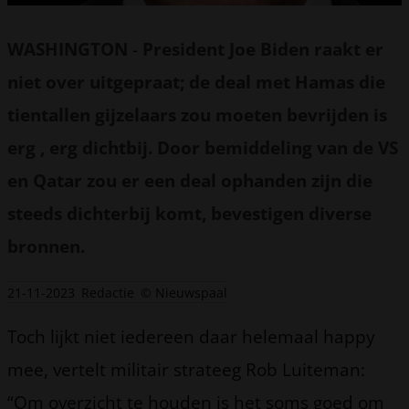
WASHINGTON
-
President Joe Biden raakt er
niet over uitgepraat; de deal met Hamas die
tientallen gijzelaars zou moeten bevrijden is
erg , erg dichtbij. Door bemiddeling van de VS
en Qatar zou er een deal ophanden zijn die
steeds dichterbij komt, bevestigen diverse
bronnen.
21-11-2023
Redactie
© Nieuwspaal
Toch lijkt niet iedereen daar helemaal happy
mee, vertelt militair strateeg Rob Luiteman:
“Om overzicht te houden is het soms goed om