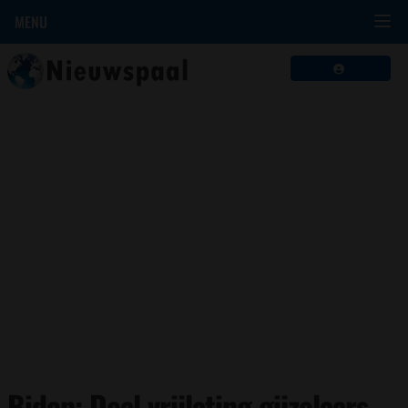
MENU
Biden: Deal vrijlating gijzelaars