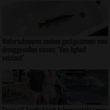
Waterschappen zoeken gastgezinnen voor
drooggevallen vissen: “Een ligbad
volstaat”
Gezin uit Zwolle keert teleurgesteld terug