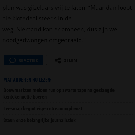
plan was gijzelaars vrij te laten: “Maar dan loopt
die klotedeal steeds in de
weg. Niemand kan er omheen, dus zijn we
noodgedwongen omgedraaid.”
REACTIES
DELEN
WAT ANDEREN NU LEZEN:
Bouwmarkten melden run op zwarte tape na geslaagde
kentekenactie boeren
Leesmap begint eigen streamingdienst
Steun onze belangrijke journalistiek