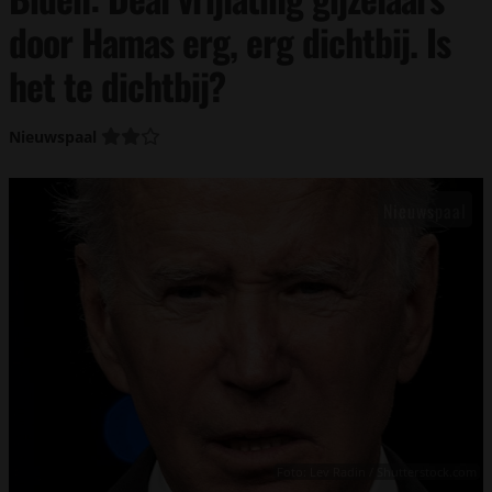
door Hamas erg, erg dichtbij. Is
het te dichtbij?
Nieuwspaal
Foto: Lev Radin / Shutterstock.com