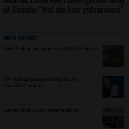
uit Gironde: “Niet één keer geëvacueerd”
MEER NIEUWS:
Crowdfunding voor regen haalt 380.000 euro op
FIFA verkoopt gesigneerde replica van
excuusbrief Infantino
Leesmap begint eigen streamingdienst