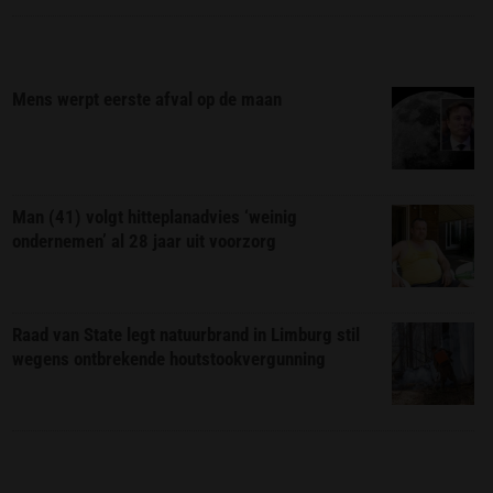
Mens werpt eerste afval op de maan
Man (41) volgt hitteplanadvies ‘weinig
ondernemen’ al 28 jaar uit voorzorg
Raad van State legt natuurbrand in Limburg stil
wegens ontbrekende houtstookvergunning