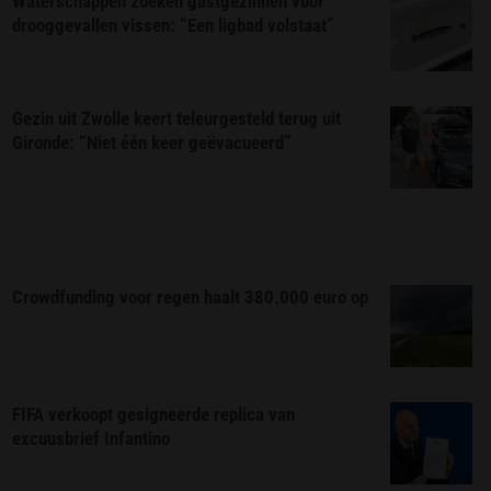
Waterschappen zoeken gastgezinnen voor
drooggevallen vissen: “Een ligbad volstaat”
Gezin uit Zwolle keert teleurgesteld terug uit
Gironde: “Niet één keer geëvacueerd”
Crowdfunding voor regen haalt 380.000 euro op
FIFA verkoopt gesigneerde replica van
excuusbrief Infantino