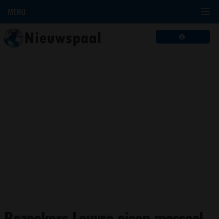
MENU
Bezoekers Louvre eisen massaal