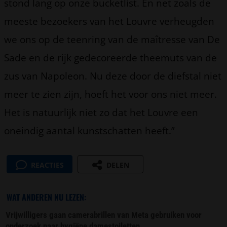
stond lang op onze bucketlist. En net zoals de
meeste bezoekers van het Louvre verheugden
we ons op de teenring van de maîtresse van De
Sade en de rijk gedecoreerde theemuts van de
zus van Napoleon. Nu deze door de diefstal niet
meer te zien zijn, hoeft het voor ons niet meer.
Het is natuurlijk niet zo dat het Louvre een
oneindig aantal kunstschatten heeft.”
REACTIES
DELEN
WAT ANDEREN NU LEZEN:
Vrijwilligers gaan camerabrillen van Meta gebruiken voor
onderzoek naar hygiëne damestoiletten