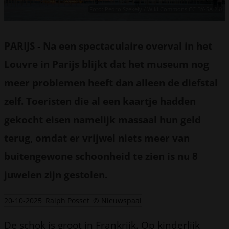
Foto: Pedro Szekely / Wiki Commons CC BY-SA 2.0
PARIJS
-
Na een spectaculaire overval in het
Louvre in Parijs blijkt dat het museum nog
meer problemen heeft dan alleen de diefstal
zelf. Toeristen die al een kaartje hadden
gekocht eisen namelijk massaal hun geld
terug, omdat er vrijwel niets meer van
buitengewone schoonheid te zien is nu 8
juwelen zijn gestolen.
20-10-2025
Ralph Posset
© Nieuwspaal
De schok is groot in Frankrijk. Op kinderlijk