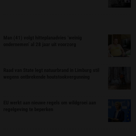
Man (41) volgt hitteplanadvies ‘weinig
ondernemen’ al 28 jaar uit voorzorg
Raad van State legt natuurbrand in Limburg stil
wegens ontbrekende houtstookvergunning
EU werkt aan nieuwe regels om wildgroei aan
regelgeving te beperken