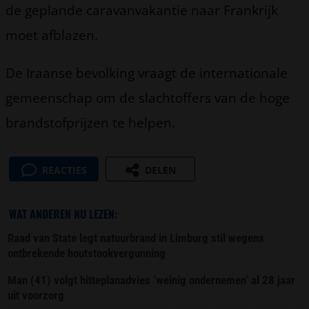
de geplande caravanvakantie naar Frankrijk
moet afblazen.
De Iraanse bevolking vraagt de internationale
gemeenschap om de slachtoffers van de hoge
brandstofprijzen te helpen.
REACTIES
DELEN
WAT ANDEREN NU LEZEN:
Raad van State legt natuurbrand in Limburg stil wegens
ontbrekende houtstookvergunning
Man (41) volgt hitteplanadvies ‘weinig ondernemen’ al 28 jaar
uit voorzorg