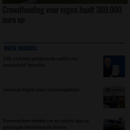
Crowdfunding voor regen haalt 380.000
euro op
MEER NIEUWS:
FIFA verkoopt gesigneerde replica van
excuusbrief Infantino
Leesmap begint eigen streamingdienst
Bouwmarkten melden run op zwarte tape na
geslaagde kentekenactie boeren