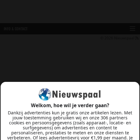
INFO & CONTACT
© 2026
Nieuwspaal
Welkom, hoe wil je verder gaan?
Dankzij advertenties kun je gratis onze artikelen lezen. Met
jouw toestemming gebruiken wij en onze 306 partners
cookies en persoonsgegevens (zoals apparaat-, locatie- en
surfgegevens) om advertenties en content te
personaliseren, prestaties te meten en onze diensten te
verbeteren. Of lees advertentievrij voor €1,99 per maand. Je