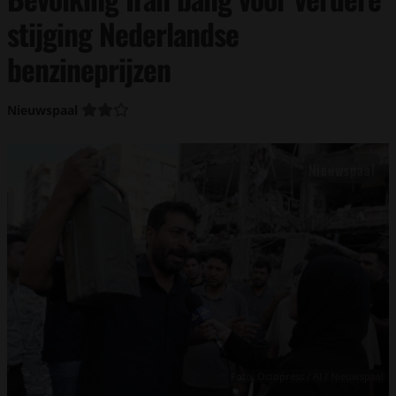
stijging Nederlandse
benzineprijzen
Nieuwspaal
Foto: Octopress / AI / Nieuwspaal