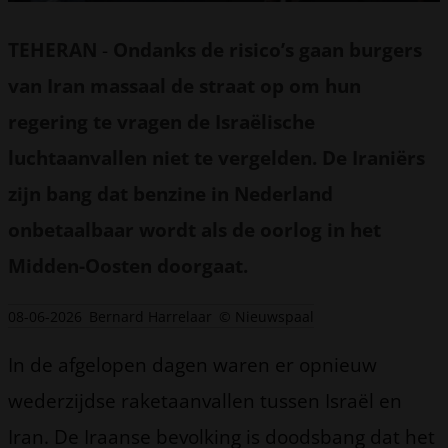
TEHERAN
-
Ondanks de risico’s gaan burgers
van Iran massaal de straat op om hun
regering te vragen de Israëlische
luchtaanvallen niet te vergelden. De Iraniërs
zijn bang dat benzine in Nederland
onbetaalbaar wordt als de oorlog in het
Midden-Oosten doorgaat.
08-06-2026
Bernard Harrelaar
© Nieuwspaal
In de afgelopen dagen waren er opnieuw
wederzijdse raketaanvallen tussen Israël en
Iran. De Iraanse bevolking is doodsbang dat het