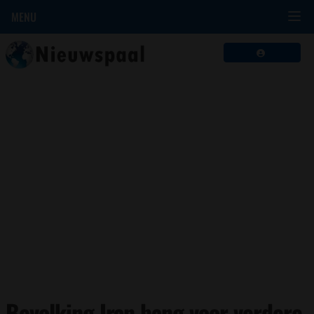
MENU
Bevolking Iran bang voor verdere