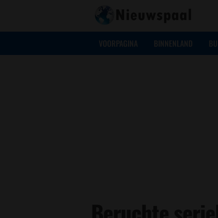
VOORPAGINA
BINNENLAND
BU
Beruchte serie