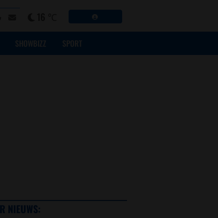
16 ℃
SHOWBIZZ
SPORT
R NIEUWS: