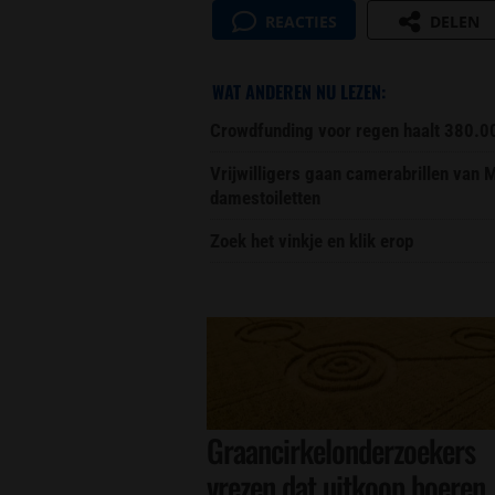
REACTIES
DELEN
WAT ANDEREN NU LEZEN:
Crowdfunding voor regen haalt 380.0
Vrijwilligers gaan camerabrillen van
damestoiletten
Zoek het vinkje en klik erop
Graancirkelonderzoekers
vrezen dat uitkoop boeren