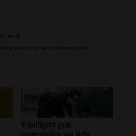
00 euro op
 Meta gebruiken voor onderzoek naar hygiëne
Vrijwilligers gaan
camerabrillen van Meta