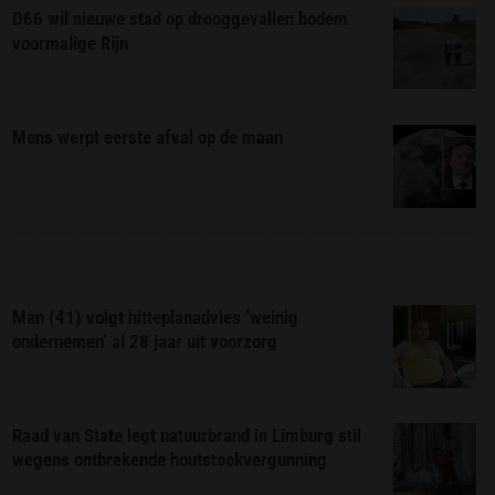
D66 wil nieuwe stad op drooggevallen bodem
voormalige Rijn
Mens werpt eerste afval op de maan
Man (41) volgt hitteplanadvies ‘weinig
ondernemen’ al 28 jaar uit voorzorg
Raad van State legt natuurbrand in Limburg stil
wegens ontbrekende houtstookvergunning