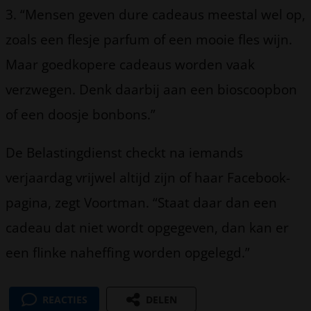
3. “Mensen geven dure cadeaus meestal wel op,
zoals een flesje parfum of een mooie fles wijn.
Maar goedkopere cadeaus worden vaak
verzwegen. Denk daarbij aan een bioscoopbon
of een doosje bonbons.”
De Belastingdienst checkt na iemands
verjaardag vrijwel altijd zijn of haar Facebook-
pagina, zegt Voortman. “Staat daar dan een
cadeau dat niet wordt opgegeven, dan kan er
een flinke naheffing worden opgelegd.”
REACTIES
DELEN