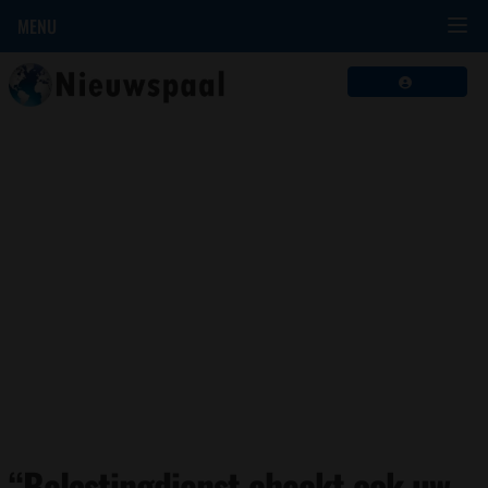
MENU
“Belastingdienst checkt ook uw