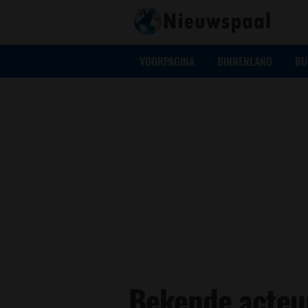
VOORPAGINA
BINNENLAND
BU
Bekende acteu