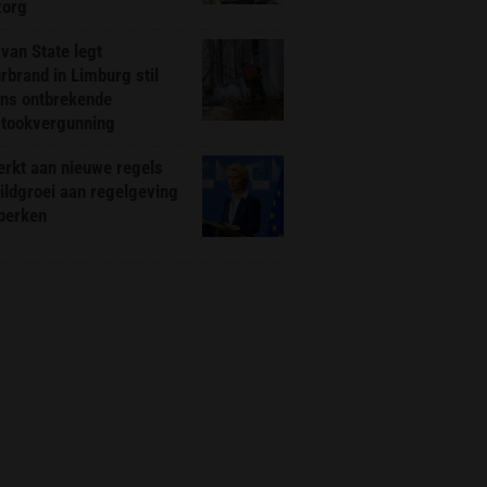
zorg
van State legt
rbrand in Limburg stil
ns ontbrekende
stookvergunning
rkt aan nieuwe regels
ldgroei aan regelgeving
eperken