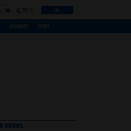
15 ℃
SHOWBIZZ
SPORT
R NIEUWS: