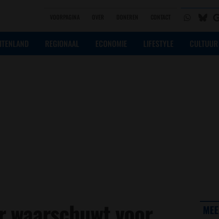
VOORPAGINA
OVER
DONEREN
CONTACT
ITENLAND
REGIONAAL
ECONOMIE
LIFESTYLE
CULTUUR
r waarschuwt voor
MEE