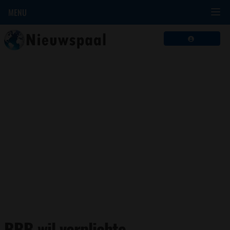
MENU
BBB wil verplichte