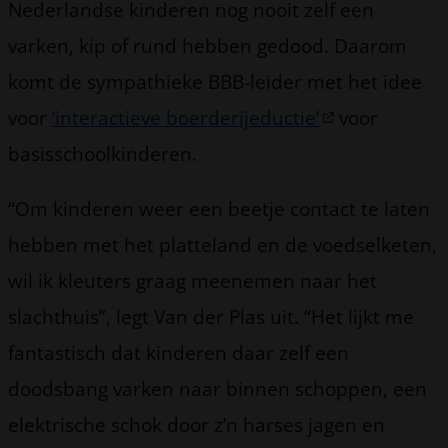
Nederlandse kinderen nog nooit zelf een
varken, kip of rund hebben gedood. Daarom
komt de sympathieke BBB-leider met het idee
voor
‘interactieve boerderijeductie’
voor
basisschoolkinderen.
“Om kinderen weer een beetje contact te laten
hebben met het platteland en de voedselketen,
wil ik kleuters graag meenemen naar het
slachthuis”, legt Van der Plas uit. “Het lijkt me
fantastisch dat kinderen daar zelf een
doodsbang varken naar binnen schoppen, een
elektrische schok door z’n harses jagen en