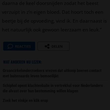
daarna de keel doorsnijden zodat het beest
verzuipt in z’n eigen bloed. Dat hoort toch een
beetje bij de opvoeding, vind ik. En daarnaast is
het natuurlijk ook gewoon leerzaam en leuk.”
REACTIES
DELEN
WAT ANDEREN NU LEZEN:
Graancirkelonderzoekers vrezen dat uitkoop boeren contact
met buitenaards leven bemoeilijkt
Schiphol opent klachtenbalie in vertrekhal voor Nederlanders
die alvast over hun bestemming willen klagen
Zoek het vinkje en klik erop