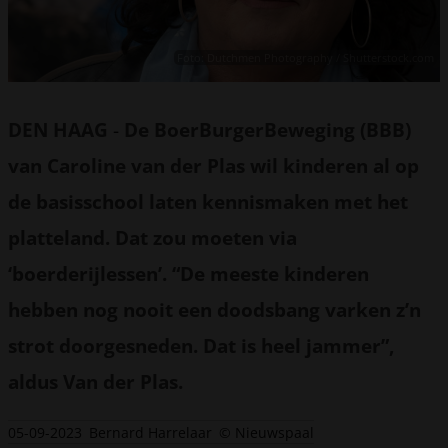
Foto: Dutchmen Photography / Shutterstock.com
DEN HAAG
-
De BoerBurgerBeweging (BBB)
van Caroline van der Plas wil kinderen al op
de basisschool laten kennismaken met het
platteland. Dat zou moeten via
‘boerderijlessen’. “De meeste kinderen
hebben nog nooit een doodsbang varken z’n
strot doorgesneden. Dat is heel jammer”,
aldus Van der Plas.
05-09-2023
Bernard Harrelaar
© Nieuwspaal