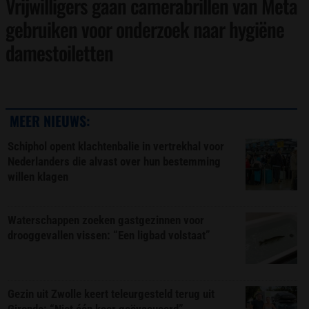
Vrijwilligers gaan camerabrillen van Meta
gebruiken voor onderzoek naar hygiëne
damestoiletten
MEER NIEUWS:
Schiphol opent klachtenbalie in vertrekhal voor
Nederlanders die alvast over hun bestemming
willen klagen
Waterschappen zoeken gastgezinnen voor
drooggevallen vissen: “Een ligbad volstaat”
Gezin uit Zwolle keert teleurgesteld terug uit