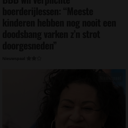
boerderijlessen: “Meeste
kinderen hebben nog nooit een
doodsbang varken z’n strot
doorgesneden”
Nieuwspaal