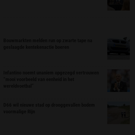
Bouwmarkten melden run op zwarte tape na
geslaagde kentekenactie boeren
Infantino noemt unaniem opgezegd vertrouwen
“mooi voorbeeld van eenheid in het
wereldvoetbal”
D66 wil nieuwe stad op drooggevallen bodem
voormalige Rijn