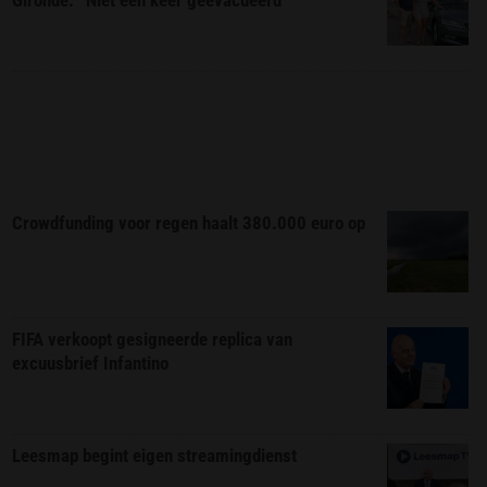
Gironde: “Niet één keer geëvacueerd”
Crowdfunding voor regen haalt 380.000 euro op
FIFA verkoopt gesigneerde replica van
excuusbrief Infantino
Leesmap begint eigen streamingdienst