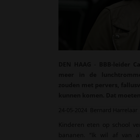
DEN HAAG
-
BBB-leider C
meer in de lunchtrommel
zouden met pervers, fallus
kunnen komen. Dat moeten w
24-05-2024
Bernard Harrelaar
Kinderen eten op school ver
bananen. “Ik wil af van a