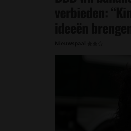
verbieden: “Ki
ideeën brenge
Nieuwspaal