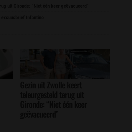
erug uit Gironde: “Niet één keer geëvacueerd”
 excuusbrief Infantino
Gezin uit Zwolle keert
teleurgesteld terug uit
Gironde: “Niet één keer
geëvacueerd”