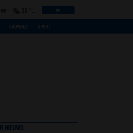
20 ℃
SHOWBIZZ
SPORT
R NIEUWS: