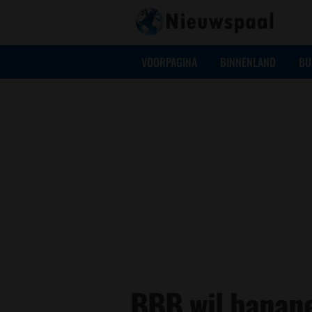
VOORPAGINA
BINNENLAND
BU
BBB wil banan