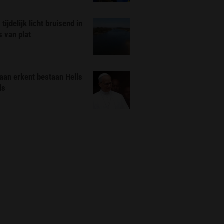
tijdelijk licht bruisend in
s van plat
aan erkent bestaan Hells
ls