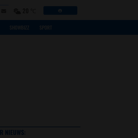
20 ℃
SHOWBIZZ
SPORT
R NIEUWS: