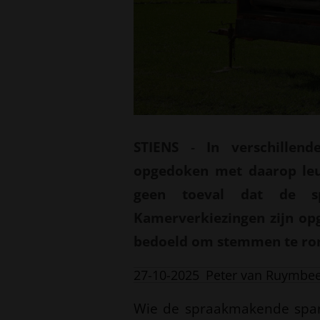
STIENS
-
In verschillen
opgedoken met daarop leuz
geen toeval dat de s
Kamerverkiezingen zijn op
bedoeld om stemmen te ron
27-10-2025
Peter van Ruymbe
Wie de spraakmakende spand