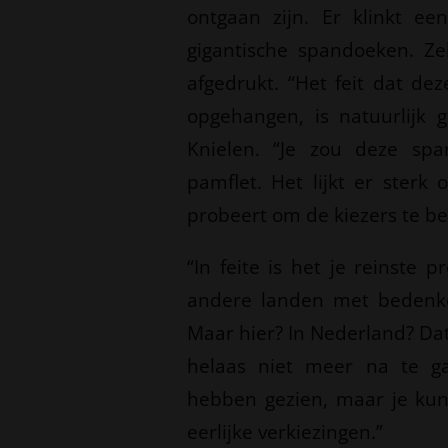
ontgaan zijn. Er klinkt ee
gigantische spandoeken. Zel
afgedrukt. “Het feit dat dez
opgehangen, is natuurlijk g
Knielen. “Je zou deze spa
pamflet. Het lijkt er sterk
probeert om de kiezers te be
“In feite is het je reinste 
andere landen met bedenkel
Maar hier? In Nederland? Da
helaas niet meer na te 
hebben gezien, maar je kunt
eerlijke verkiezingen.”