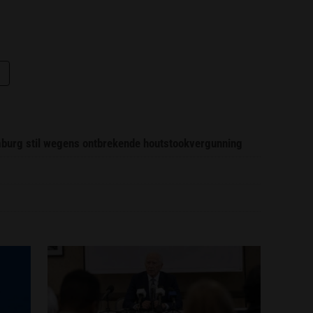
imburg stil wegens ontbrekende houtstookvergunning