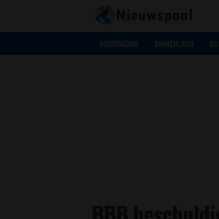
VOORPAGINA
BINNENLAND
BU
BBB beschuldi