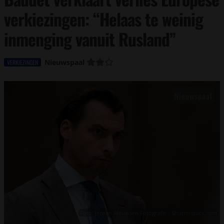
verkiezingen: “Helaas te weinig
inmenging vanuit Rusland”
Nieuwspaal
VERKIEZINGEN
Foto: Jeroen Meuwsen Fotografie / Shutterstock.com