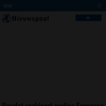
MENU
Baudet verklaart verlies Europese