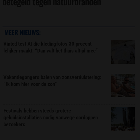
betegeld tegen natuurbranden
MEER NIEUWS:
Vinted test AI die kledingfoto’s 30 procent
lelijker maakt: “Dan valt het thuis altijd mee”
Vakantiegangers balen van zonsverduistering:
“Ik kom hier voor de zon”
Festivals hebben steeds grotere
geluidsinstallaties nodig vanwege oordoppen
bezoekers