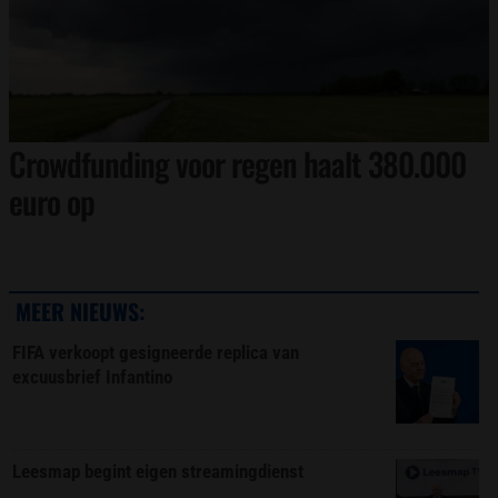
Crowdfunding voor regen haalt 380.000
euro op
MEER NIEUWS:
FIFA verkoopt gesigneerde replica van
excuusbrief Infantino
Leesmap begint eigen streamingdienst