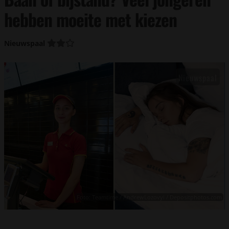
hebben moeite met kiezen
Nieuwspaal
Foto: Teamtime / AndrewLozovyi / Depositphotos.com