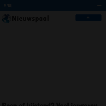
MENU
Baan of bijstand? Veel jongeren