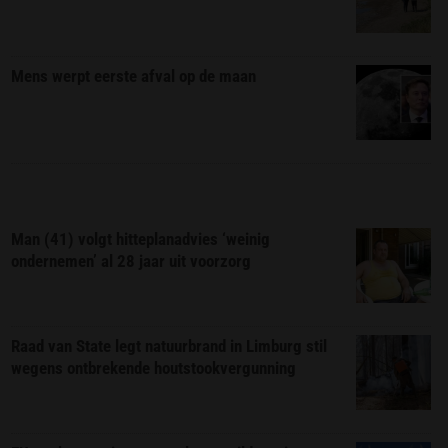
Mens werpt eerste afval op de maan
Man (41) volgt hitteplanadvies ‘weinig
ondernemen’ al 28 jaar uit voorzorg
Raad van State legt natuurbrand in Limburg stil
wegens ontbrekende houtstookvergunning