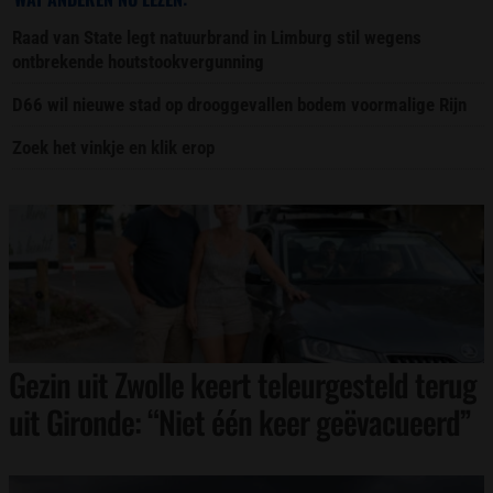
Raad van State legt natuurbrand in Limburg stil wegens
ontbrekende houtstookvergunning
D66 wil nieuwe stad op drooggevallen bodem voormalige Rijn
Zoek het vinkje en klik erop
Gezin uit Zwolle keert teleurgesteld terug
uit Gironde: “Niet één keer geëvacueerd”