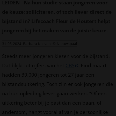
LEIDEN
-
Na hun studie staan jongeren voor
de keuze: solliciteren, of toch liever direct de
bijstand in? Lifecoach Fleur de Houtert helpt
jongeren bij het maken van de juiste keuze.
31-05-2024
Barbara Koeven
© Nieuwspaal
Steeds meer jongeren kiezen voor de bijstand.
Dat blijkt uit cijfers van het
CBS
. Eind maart
hadden 39.000 jongeren tot 27 jaar een
bijstandsuitkering. Toch zijn er ook jongeren die
na hun opleiding liever gaan werken. “Of een
uitkering beter bij je past dan een baan, of
andersom, hangt vooral af van je persoonlijke