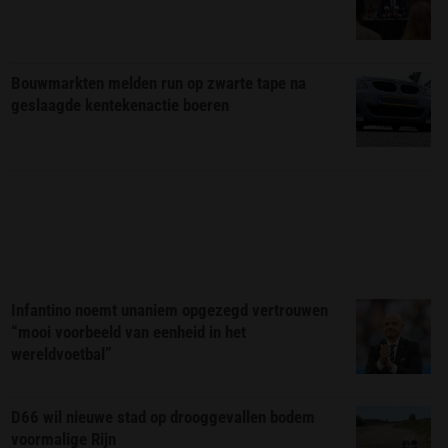
Bouwmarkten melden run op zwarte tape na
geslaagde kentekenactie boeren
Infantino noemt unaniem opgezegd vertrouwen
“mooi voorbeeld van eenheid in het
wereldvoetbal”
D66 wil nieuwe stad op drooggevallen bodem
voormalige Rijn