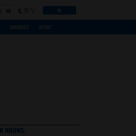
11 ℃
SHOWBIZZ
SPORT
R NIEUWS: