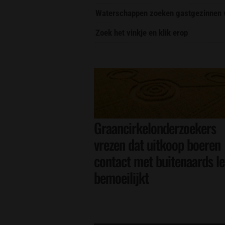
Waterschappen zoeken gastgezinnen vo
Zoek het vinkje en klik erop
Graancirkelonderzoekers
vrezen dat uitkoop boeren
contact met buitenaards l
bemoeilijkt