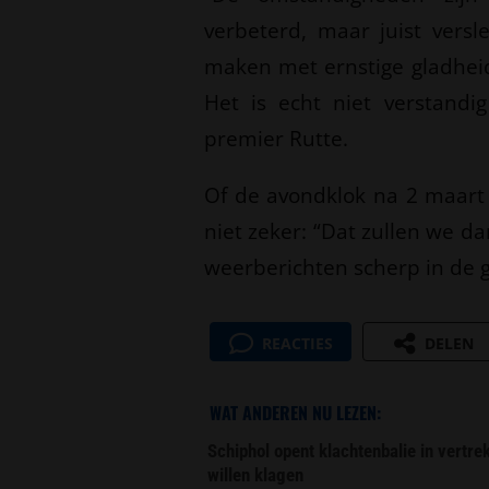
verbeterd, maar juist vers
maken met ernstige gladheid 
Het is echt niet verstand
premier Rutte.
Of de avondklok na 2 maart 
niet zeker: “Dat zullen we 
weerberichten scherp in de g
REACTIES
DELEN
WAT ANDEREN NU LEZEN:
Schiphol opent klachtenbalie in vertr
willen klagen