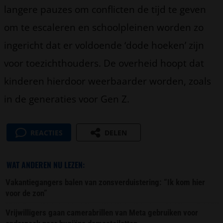
langere pauzes om conflicten de tijd te geven
om te escaleren en schoolpleinen worden zo
ingericht dat er voldoende ‘dode hoeken’ zijn
voor toezichthouders. De overheid hoopt dat
kinderen hierdoor weerbaarder worden, zoals
in de generaties voor Gen Z.
REACTIES
DELEN
WAT ANDEREN NU LEZEN:
Vakantiegangers balen van zonsverduistering: “Ik kom hier
voor de zon”
Vrijwilligers gaan camerabrillen van Meta gebruiken voor