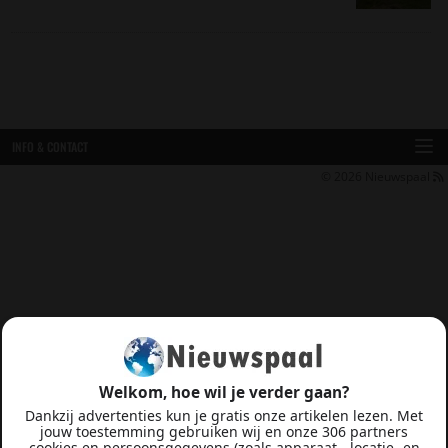
INFO & CONTACT
© 2026
Nieuwspaal
Welkom, hoe wil je verder gaan?
Dankzij advertenties kun je gratis onze artikelen lezen. Met
jouw toestemming gebruiken wij en onze 306 partners
cookies en persoonsgegevens (zoals apparaat-, locatie- en