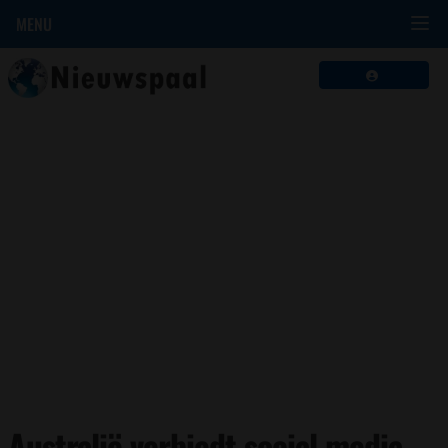
MENU
Australië verbiedt social media