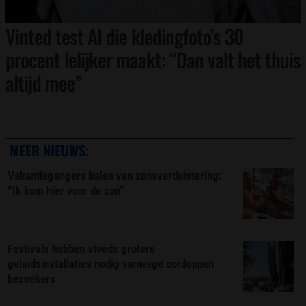
Vinted test AI die kledingfoto’s 30
procent lelijker maakt: “Dan valt het thuis
altijd mee”
MEER NIEUWS:
Vakantiegangers balen van zonsverduistering:
“Ik kom hier voor de zon”
Festivals hebben steeds grotere
geluidsinstallaties nodig vanwege oordoppen
bezoekers