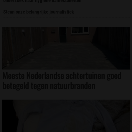
onderzoek naar hygiëne damestoiletten
Steun onze belangrijke journalistiek
Meeste Nederlandse achtertuinen goed
betegeld tegen natuurbranden