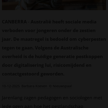
Foto: Miljan Zivkovic / Shutterstock.com
CANBERRA
-
Australië heeft sociale media
verboden voor jongeren onder de zestien
jaar. De maatregel is bedoeld om cyberpesten
tegen te gaan. Volgens de Australische
overheid is de huidige generatie pestkoppen
door digitalisering lui, risicomijdend en
contactgestoord geworden.
10-12-2025
Barbara Koeven
© Nieuwspaal
Jarenlang zagen pedagogen en sociologen met
lede ogen aan hoe het pestlandschap