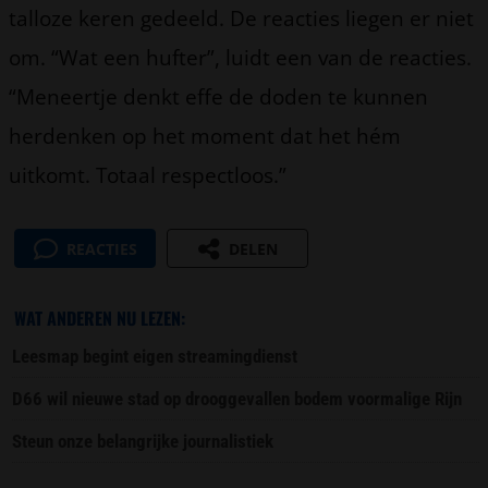
talloze keren gedeeld. De reacties liegen er niet
om. “Wat een hufter”, luidt een van de reacties.
“Meneertje denkt effe de doden te kunnen
herdenken op het moment dat het hém
uitkomt. Totaal respectloos.”
REACTIES
DELEN
WAT ANDEREN NU LEZEN:
Leesmap begint eigen streamingdienst
D66 wil nieuwe stad op drooggevallen bodem voormalige Rijn
Steun onze belangrijke journalistiek