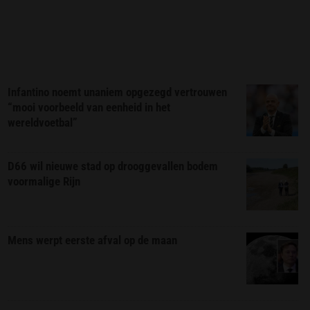
Infantino noemt unaniem opgezegd vertrouwen
“mooi voorbeeld van eenheid in het
wereldvoetbal”
D66 wil nieuwe stad op drooggevallen bodem
voormalige Rijn
Mens werpt eerste afval op de maan