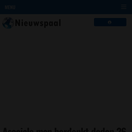
MENU
Asociale man herdenkt doden 26