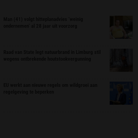
Man (41) volgt hitteplanadvies ‘weinig
ondernemen’ al 28 jaar uit voorzorg
Raad van State legt natuurbrand in Limburg stil
wegens ontbrekende houtstookvergunning
EU werkt aan nieuwe regels om wildgroei aan
regelgeving te beperken