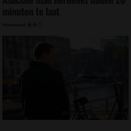
minuten te laat
Nieuwspaal
Foto: Nieuwspaal / Persbureau Eef Hooyer