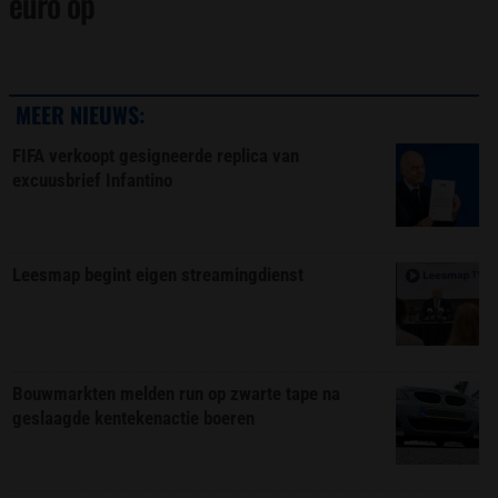
euro op
MEER NIEUWS:
FIFA verkoopt gesigneerde replica van
excuusbrief Infantino
Leesmap begint eigen streamingdienst
Bouwmarkten melden run op zwarte tape na
geslaagde kentekenactie boeren