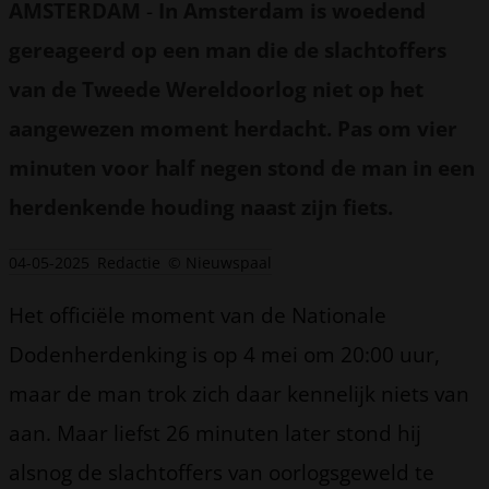
AMSTERDAM
-
In Amsterdam is woedend
gereageerd op een man die de slachtoffers
van de Tweede Wereldoorlog niet op het
aangewezen moment herdacht. Pas om vier
minuten voor half negen stond de man in een
herdenkende houding naast zijn fiets.
04-05-2025
Redactie
© Nieuwspaal
Het officiële moment van de Nationale
Dodenherdenking is op 4 mei om 20:00 uur,
maar de man trok zich daar kennelijk niets van
aan. Maar liefst 26 minuten later stond hij
alsnog de slachtoffers van oorlogsgeweld te