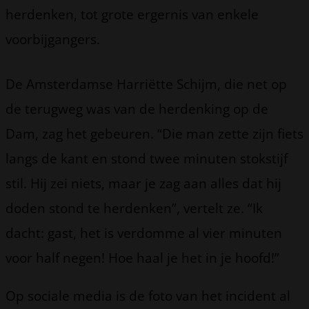
herdenken, tot grote ergernis van enkele
voorbijgangers.
De Amsterdamse Harriëtte Schijm, die net op
de terugweg was van de herdenking op de
Dam, zag het gebeuren. “Die man zette zijn fiets
langs de kant en stond twee minuten stokstijf
stil. Hij zei niets, maar je zag aan alles dat hij
doden stond te herdenken”, vertelt ze. “Ik
dacht: gast, het is verdomme al vier minuten
voor half negen! Hoe haal je het in je hoofd!”
Op sociale media is de foto van het incident al