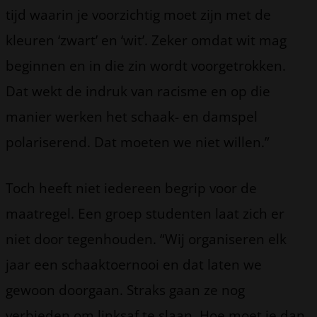
tijd waarin je voorzichtig moet zijn met de
kleuren ‘zwart’ en ‘wit’. Zeker omdat wit mag
beginnen en in die zin wordt voorgetrokken.
Dat wekt de indruk van racisme en op die
manier werken het schaak- en damspel
polariserend. Dat moeten we niet willen.”
Toch heeft niet iedereen begrip voor de
maatregel. Een groep studenten laat zich er
niet door tegenhouden. “Wij organiseren elk
jaar een schaaktoernooi en dat laten we
gewoon doorgaan. Straks gaan ze nog
verbieden om linksaf te slaan. Hoe moet je dan