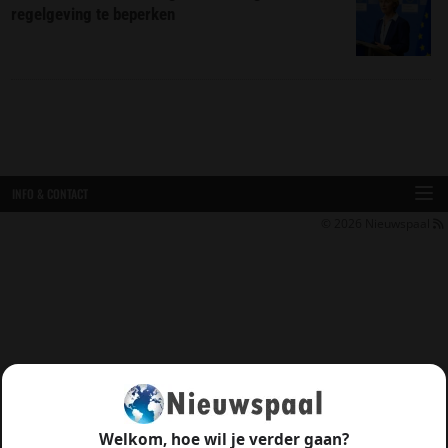
regelgeving te beperken
INFO & CONTACT
© 2026
Nieuwspaal
Welkom, hoe wil je verder gaan?