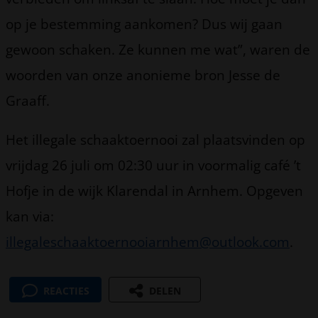
op je bestemming aankomen? Dus wij gaan
gewoon schaken. Ze kunnen me wat”, waren de
woorden van onze anonieme bron Jesse de
Graaff.
Het illegale schaaktoernooi zal plaatsvinden op
vrijdag 26 juli om 02:30 uur in voormalig café ’t
Hofje in de wijk Klarendal in Arnhem. Opgeven
kan via:
illegaleschaaktoernooiarnhem@outlook.com
.
REACTIES
DELEN