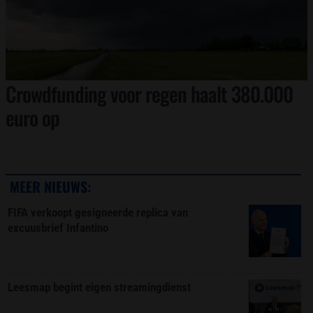
Crowdfunding voor regen haalt 380.000
euro op
MEER NIEUWS:
FIFA verkoopt gesigneerde replica van
excuusbrief Infantino
Leesmap begint eigen streamingdienst