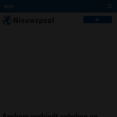
MENU
Arnhem verbiedt schaken en