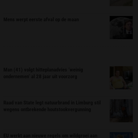
Mens werpt eerste afval op de maan
Man (41) volgt hitteplanadvies ‘weinig
ondernemen’ al 28 jaar uit voorzorg
Raad van State legt natuurbrand in Limburg stil
wegens ontbrekende houtstookvergunning
EU werkt aan nieuwe regels om wildgroei aan