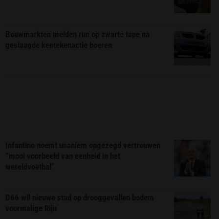
Bouwmarkten melden run op zwarte tape na
geslaagde kentekenactie boeren
Infantino noemt unaniem opgezegd vertrouwen
“mooi voorbeeld van eenheid in het
wereldvoetbal”
D66 wil nieuwe stad op drooggevallen bodem
voormalige Rijn