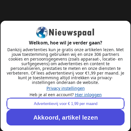
Welkom, hoe wil je verder gaan?
Dankzij advertenties kun je gratis onze artikelen lezen. Met
jouw toestemming gebruiken wij en onze 306 partners
cookies en persoonsgegevens (zoals apparaat-, locatie- en
surfgegevens) om advertenties en content te
personaliseren, prestaties te meten en onze diensten te
verbeteren. Of lees advertentievrij voor €1,99 per maand. Je
kunt je toestemming altijd intrekken via privacy-
instellingen onderaan de website.
Privacy instellingen
Heb je al een account?
Hier inloggen
Advertentievrij voor € 1,99 per maand
Akkoord, artikel lezen