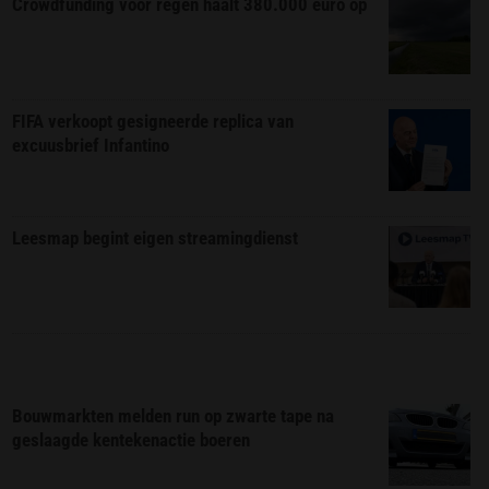
Crowdfunding voor regen haalt 380.000 euro op
FIFA verkoopt gesigneerde replica van
excuusbrief Infantino
Leesmap begint eigen streamingdienst
Bouwmarkten melden run op zwarte tape na
geslaagde kentekenactie boeren