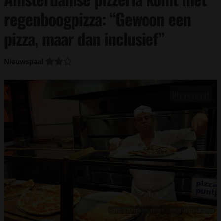
regenboogpizza: “Gewoon een
pizza, maar dan inclusief”
Nieuwspaal
Foto: ChameleonsEye / Shutterstock.com