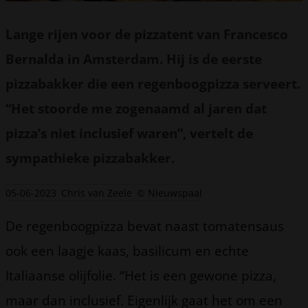
Lange rijen voor de pizzatent van Francesco
Bernalda in Amsterdam. Hij is de eerste
pizzabakker die een regenboogpizza serveert.
“Het stoorde me zogenaamd al jaren dat
pizza’s niet inclusief waren”, vertelt de
sympathieke pizzabakker.
05-06-2023
Chris van Zeele
© Nieuwspaal
De regenboogpizza bevat naast tomatensaus
ook een laagje kaas, basilicum en echte
Italiaanse olijfolie. “Het is een gewone pizza,
maar dan inclusief. Eigenlijk gaat het om een