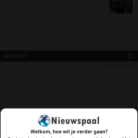
INFO & CONTACT
© 2026
Nieuwspaal
Welkom, hoe wil je verder gaan?