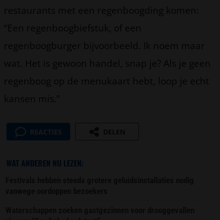
restaurants met een regenboogding komen:
“Een regenboogbiefstuk, of een
regenboogburger bijvoorbeeld. Ik noem maar
wat. Het is gewoon handel, snap je? Als je geen
regenboog op de menukaart hebt, loop je echt
kansen mis.”
REACTIES
DELEN
WAT ANDEREN NU LEZEN:
Festivals hebben steeds grotere geluidsinstallaties nodig
vanwege oordoppen bezoekers
Waterschappen zoeken gastgezinnen voor drooggevallen