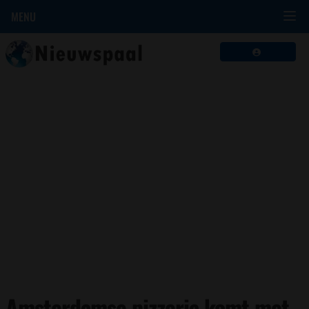
MENU
Amsterdamse pizzeria komt met