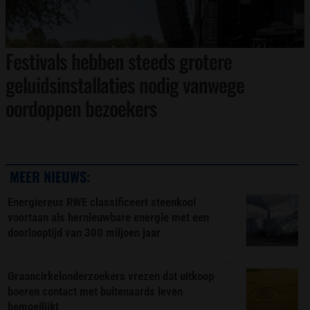
Festivals hebben steeds grotere
geluidsinstallaties nodig vanwege
oordoppen bezoekers
MEER NIEUWS:
Energiereus RWE classificeert steenkool
voortaan als hernieuwbare energie met een
doorlooptijd van 300 miljoen jaar
Graancirkelonderzoekers vrezen dat uitkoop
boeren contact met buitenaards leven
bemoeilijkt