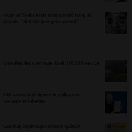
Gezin uit Zwolle keert teleurgesteld terug uit
Gironde: “Niet één keer geëvacueerd”
Crowdfunding voor regen haalt 380.000 euro op
FIFA verkoopt gesigneerde replica van
excuusbrief Infantino
Leesmap begint eigen streamingdienst
EXCLUSIEF