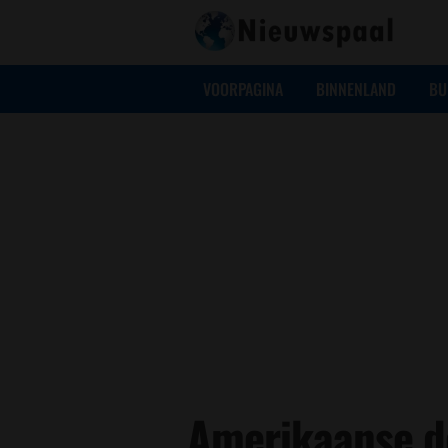
VOORPAGINA
BINNENLAND
BU
Amerikaanse d