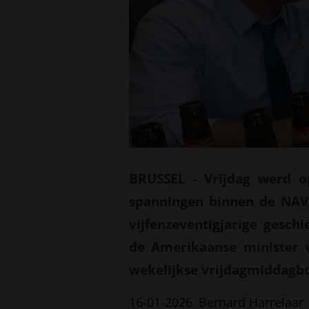
BRUSSEL
-
Vrijdag werd o
spanningen binnen de NAVO
vijfenzeventigjarige gesc
de Amerikaanse minister v
wekelijkse vrijdagmiddagbo
16-01-2026
Bernard Harrelaar