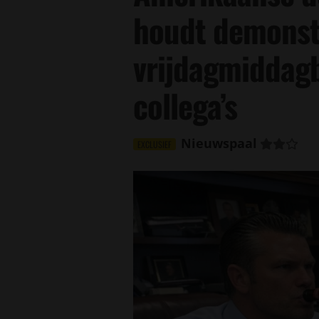
houdt demonst
vrijdagmiddag
collega’s
Nieuwspaal
EXCLUSIEF