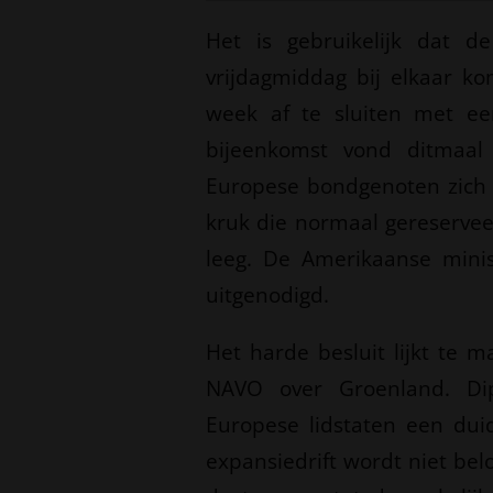
Het is gebruikelijk dat d
vrijdagmiddag bij elkaar 
week af te sluiten met ee
bijeenkomst vond ditmaal 
Europese bondgenoten zich r
kruk die normaal gereservee
leeg. De Amerikaanse mini
uitgenodigd.
Het harde besluit lijkt te
NAVO over Groenland. Dip
Europese lidstaten een duide
expansiedrift wordt niet be