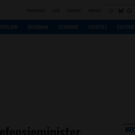
VOORPAGINA
OVER
DONEREN
CONTACT
ITENLAND
REGIONAAL
ECONOMIE
LIFESTYLE
CULTUUR
efensieminister
MEE