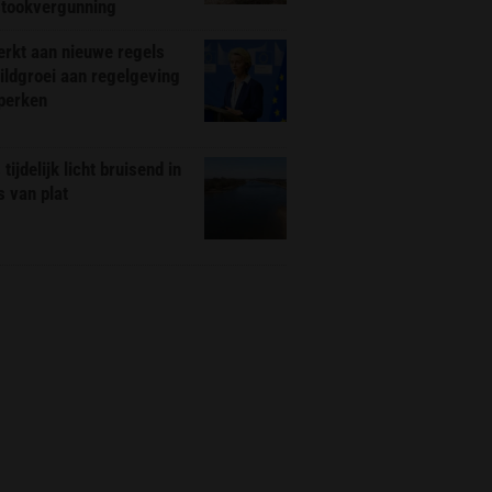
stookvergunning
rkt aan nieuwe regels
ldgroei aan regelgeving
eperken
tijdelijk licht bruisend in
s van plat