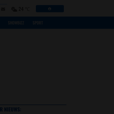
24 ℃
SHOWBIZZ
SPORT
R NIEUWS: