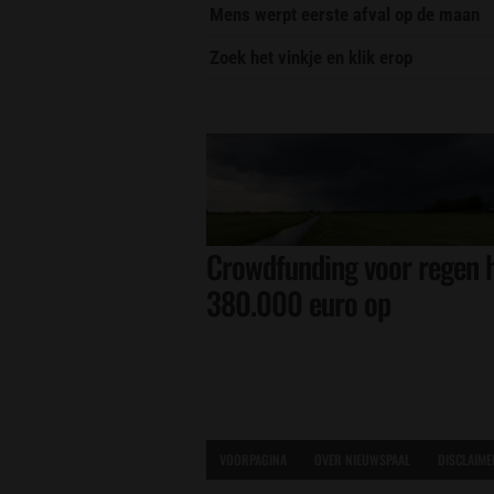
Mens werpt eerste afval op de maan
Zoek het vinkje en klik erop
Crowdfunding voor regen h
380.000 euro op
VOORPAGINA
OVER NIEUWSPAAL
DISCLAIME