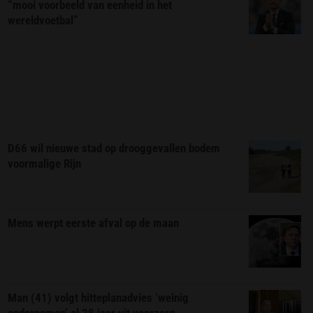
“mooi voorbeeld van eenheid in het
wereldvoetbal”
D66 wil nieuwe stad op drooggevallen bodem
voormalige Rijn
Mens werpt eerste afval op de maan
Man (41) volgt hitteplanadvies ‘weinig
ondernemen’ al 28 jaar uit voorzorg