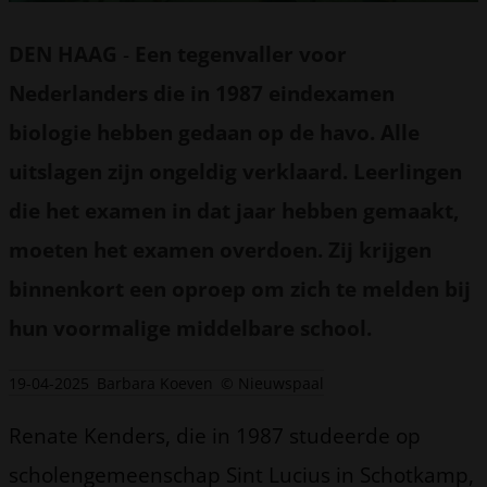
DEN HAAG
-
Een tegenvaller voor
Nederlanders die in 1987 eindexamen
biologie hebben gedaan op de havo. Alle
uitslagen zijn ongeldig verklaard. Leerlingen
die het examen in dat jaar hebben gemaakt,
moeten het examen overdoen. Zij krijgen
binnenkort een oproep om zich te melden bij
hun voormalige middelbare school.
19-04-2025
Barbara Koeven
© Nieuwspaal
Renate Kenders, die in 1987 studeerde op
scholengemeenschap Sint Lucius in Schotkamp,