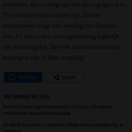
overdoen. Bruins begrijpt dat dat ingrijpend is:
“Er zit helaas niets anders op. Zonder
eindexamen krijgt een leerling het diploma
niet. En dan is een vervolgopleiding eigenlijk
ook niet mogelijk. De hele carrières van deze
leerlingen zijn in feite ongeldig.”
REACTIES
DELEN
WAT ANDEREN NU LEZEN:
Raad van State legt natuurbrand in Limburg stil wegens
ontbrekende houtstookvergunning
EU werkt aan nieuwe regels om wildgroei aan regelgeving te
beperken