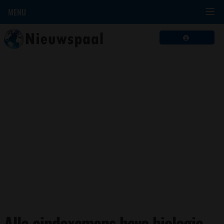
MENU
Alle eindexamens havo biologie