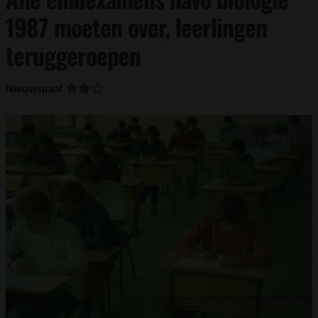
1987 moeten over, leerlingen
teruggeroepen
Nieuwspaal
Foto: Scholengemeenschap Strielwouden