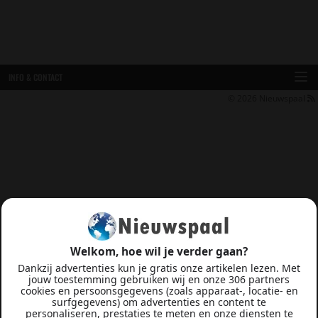
INFO & CONTACT
© 2026
Nieuwspaal
Welkom, hoe wil je verder gaan?
Dankzij advertenties kun je gratis onze artikelen lezen. Met
jouw toestemming gebruiken wij en onze 306 partners
cookies en persoonsgegevens (zoals apparaat-, locatie- en
surfgegevens) om advertenties en content te
personaliseren, prestaties te meten en onze diensten te