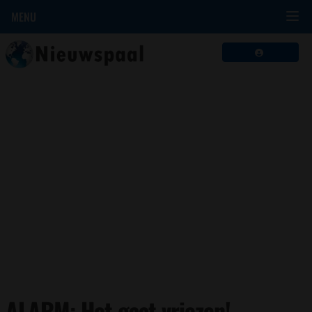
MENU
ALARM: Het gaat vriezen!