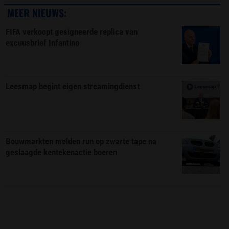
MEER NIEUWS:
FIFA verkoopt gesigneerde replica van
excuusbrief Infantino
Leesmap begint eigen streamingdienst
Bouwmarkten melden run op zwarte tape na
geslaagde kentekenactie boeren