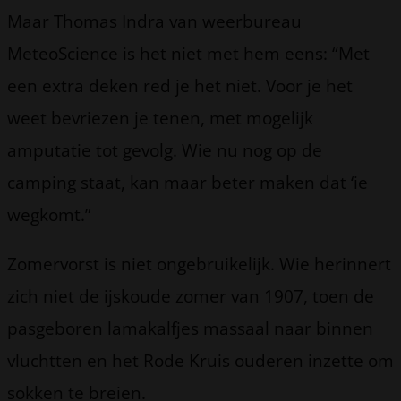
Maar Thomas Indra van weerbureau
MeteoScience is het niet met hem eens: “Met
een extra deken red je het niet. Voor je het
weet bevriezen je tenen, met mogelijk
amputatie tot gevolg. Wie nu nog op de
camping staat, kan maar beter maken dat ‘ie
wegkomt.”
Zomervorst is niet ongebruikelijk. Wie herinnert
zich niet de ijskoude zomer van 1907, toen de
pasgeboren lamakalfjes massaal naar binnen
vluchtten en het Rode Kruis ouderen inzette om
sokken te breien.