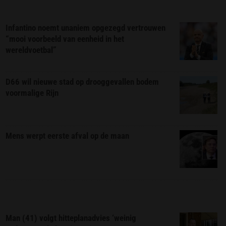
Infantino noemt unaniem opgezegd vertrouwen
“mooi voorbeeld van eenheid in het
wereldvoetbal”
D66 wil nieuwe stad op drooggevallen bodem
voormalige Rijn
Mens werpt eerste afval op de maan
Man (41) volgt hitteplanadvies ‘weinig