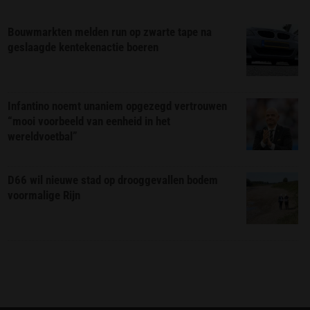
Bouwmarkten melden run op zwarte tape na
geslaagde kentekenactie boeren
Infantino noemt unaniem opgezegd vertrouwen
“mooi voorbeeld van eenheid in het
wereldvoetbal”
D66 wil nieuwe stad op drooggevallen bodem
voormalige Rijn