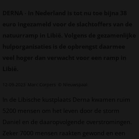
DERNA
-
In Nederland is tot nu toe bijna 38
euro ingezameld voor de slachtoffers van de
natuurramp in Libië. Volgens de gezamenlijke
hulporganisaties is de opbrengst daarmee
veel hoger dan verwacht voor een ramp in
Libië.
12-09-2023
Marc Corpers
© Nieuwspaal
In de Libische kustplaats Derna kwamen ruim
5200 mensen om het leven door de storm
Daniel en de daaropvolgende overstromingen.
Zeker 7000 mensen raakten gewond en een