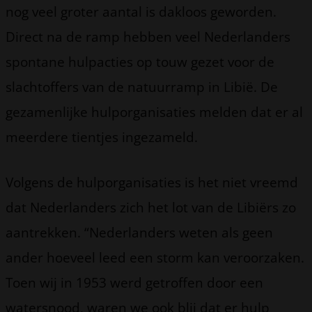
nog veel groter aantal is dakloos geworden.
Direct na de ramp hebben veel Nederlanders
spontane hulpacties op touw gezet voor de
slachtoffers van de natuurramp in Libië. De
gezamenlijke hulporganisaties melden dat er al
meerdere tientjes ingezameld.
Volgens de hulporganisaties is het niet vreemd
dat Nederlanders zich het lot van de Libiërs zo
aantrekken. “Nederlanders weten als geen
ander hoeveel leed een storm kan veroorzaken.
Toen wij in 1953 werd getroffen door een
watersnood, waren we ook blij dat er hulp