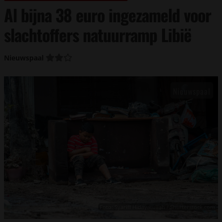
Al bijna 38 euro ingezameld voor
slachtoffers natuurramp Libië
Nieuwspaal
Foto: Syariff Hidayatullah / Shutterstock.com