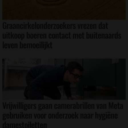
Graancirkelonderzoekers vrezen dat
uitkoop boeren contact met buitenaards
leven bemoeilijkt
Vrijwilligers gaan camerabrillen van Meta
gebruiken voor onderzoek naar hygiëne
damestoiletten