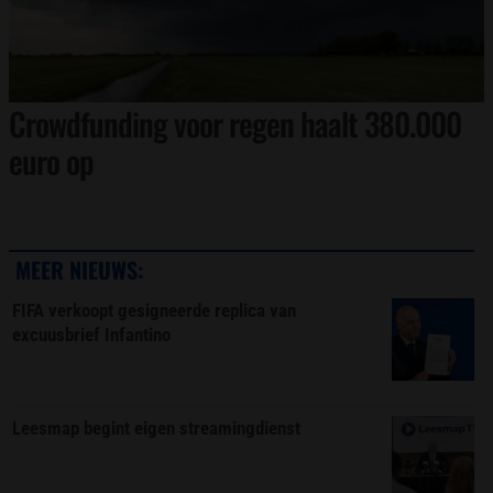
Crowdfunding voor regen haalt 380.000
euro op
MEER NIEUWS:
FIFA verkoopt gesigneerde replica van
excuusbrief Infantino
Leesmap begint eigen streamingdienst