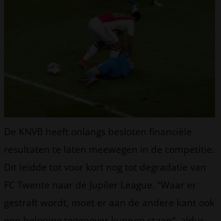
De KNVB heeft onlangs besloten financiële
resultaten te laten meewegen in de competitie.
Dit leidde tot voor kort nog tot degradatie van
FC Twente naar de Jupiler League. “Waar er
gestraft wordt, moet er aan de andere kant ook
een beloning tegenover kunnen staan”, aldus