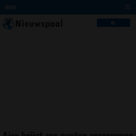
MENU
Ajax krijgt zes punten voorsprong