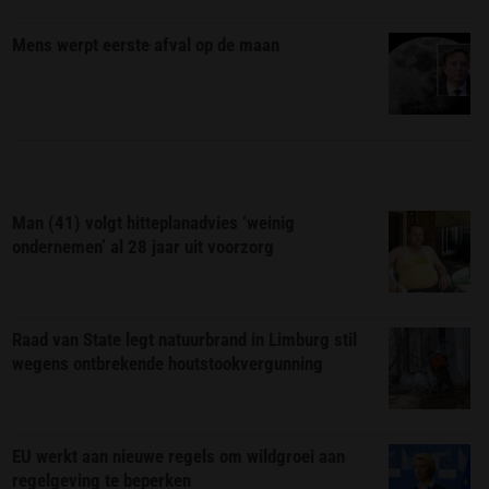
Mens werpt eerste afval op de maan
Man (41) volgt hitteplanadvies ‘weinig
ondernemen’ al 28 jaar uit voorzorg
Raad van State legt natuurbrand in Limburg stil
wegens ontbrekende houtstookvergunning
EU werkt aan nieuwe regels om wildgroei aan
regelgeving te beperken