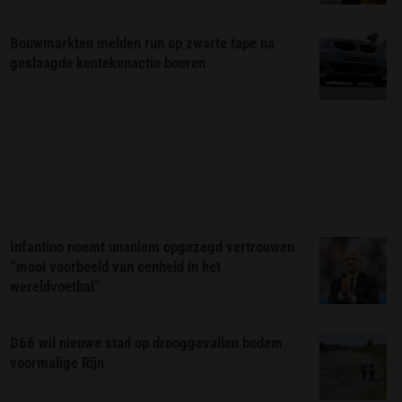
Bouwmarkten melden run op zwarte tape na
geslaagde kentekenactie boeren
Infantino noemt unaniem opgezegd vertrouwen
“mooi voorbeeld van eenheid in het
wereldvoetbal”
D66 wil nieuwe stad op drooggevallen bodem
voormalige Rijn