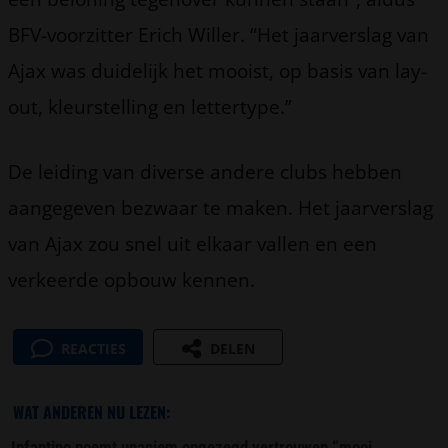
BFV-voorzitter Erich Willer. “Het jaarverslag van
Ajax was duidelijk het mooist, op basis van lay-
out, kleurstelling en lettertype.”
De leiding van diverse andere clubs hebben
aangegeven bezwaar te maken. Het jaarverslag
van Ajax zou snel uit elkaar vallen en een
verkeerde opbouw kennen.
REACTIES
DELEN
WAT ANDEREN NU LEZEN:
Infantino noemt unaniem opgezegd vertrouwen “mooi