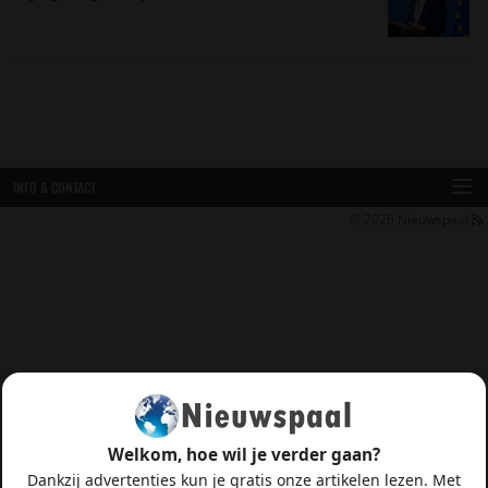
INFO & CONTACT
© 2026
Nieuwspaal
Welkom, hoe wil je verder gaan?
Dankzij advertenties kun je gratis onze artikelen lezen. Met