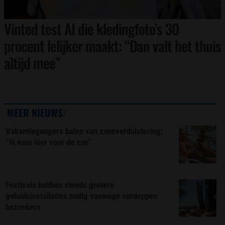
Vinted test AI die kledingfoto’s 30
procent lelijker maakt: “Dan valt het thuis
altijd mee”
MEER NIEUWS:
Vakantiegangers balen van zonsverduistering:
“Ik kom hier voor de zon”
Festivals hebben steeds grotere
geluidsinstallaties nodig vanwege oordoppen
bezoekers