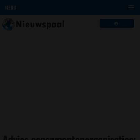
MENU
Advies consumentenorganisaties: