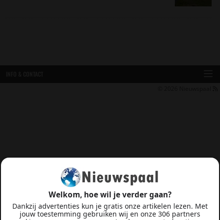
INFO & CONTACT
© 2026
Nieuwspaal
Welkom, hoe wil je verder gaan?
Dankzij advertenties kun je gratis onze artikelen lezen. Met
jouw toestemming gebruiken wij en onze 306 partners