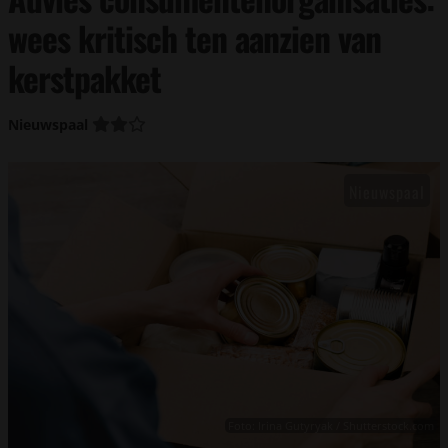
wees kritisch ten aanzien van
kerstpakket
Nieuwspaal
Foto: Irina Gutyryak / Shutterstock.com