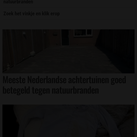
natuurbranden
Zoek het vinkje en klik erop
Meeste Nederlandse achtertuinen goed
betegeld tegen natuurbranden