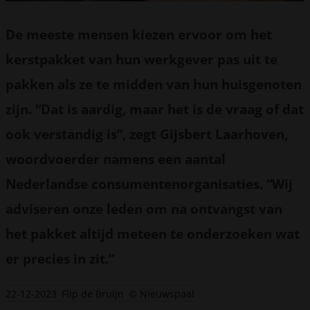
De meeste mensen kiezen ervoor om het
kerstpakket van hun werkgever pas uit te
pakken als ze te midden van hun huisgenoten
zijn. “Dat is aardig, maar het is de vraag of dat
ook verstandig is”, zegt Gijsbert Laarhoven,
woordvoerder namens een aantal
Nederlandse consumentenorganisaties. “Wij
adviseren onze leden om na ontvangst van
het pakket altijd meteen te onderzoeken wat
er precies in zit.”
22-12-2023
Flip de Bruijn
© Nieuwspaal