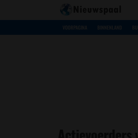
VOORPAGINA
BINNENLAND
BU
Actievoerders 