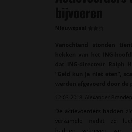
bijvoeren
Nieuwspaal
Vanochtend stonden tient
hekken van het ING-hoofd
dat ING-directeur Ralph H
“Geld kun je niet eten”, s
werden afgevoerd door de p
12-03-2018
Alexander Brande
De actievoerders hadden zi
verzameld nadat ze luc
hadden gekregen van 