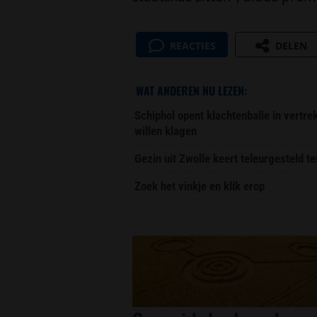
REACTIES
DELEN
WAT ANDEREN NU LEZEN:
Schiphol opent klachtenbalie in vertr
willen klagen
Gezin uit Zwolle keert teleurgesteld t
Zoek het vinkje en klik erop