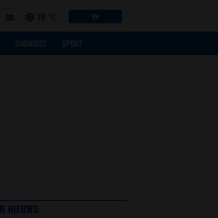
19 ℃
SHOWBIZZ
SPORT
R NIEUWS: