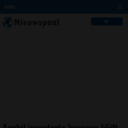
MENU
Aantal ingestorte bruggen blijft