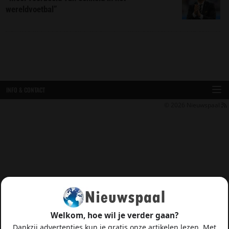
wereldvoetbal”
INFO & CONTACT
© 2026
Nieuwspaal
Welkom, hoe wil je verder gaan?
Dankzij advertenties kun je gratis onze artikelen lezen. Met