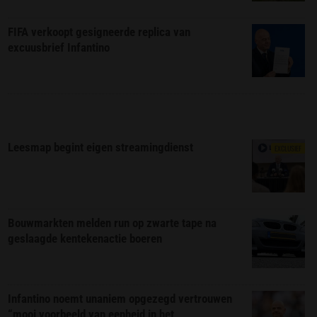
FIFA verkoopt gesigneerde replica van
excuusbrief Infantino
Leesmap begint eigen streamingdienst
EXCLUSIEF
Bouwmarkten melden run op zwarte tape na
geslaagde kentekenactie boeren
Infantino noemt unaniem opgezegd vertrouwen
“mooi voorbeeld van eenheid in het