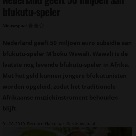
bfukutu-speler
Nieuwspaal
Nederland geeft 50 miljoen euro subsidie aan
bfukutu-speler M’boku Wawali. Wawali is de
laatste nog levende bfukutu-speler in Afrika.
Met het geld kunnen jongere bfukutunisten
worden opgeleid, zodat het traditionele
Afrikaanse muziekinstrument behouden
blijft.
01-06-2019
Bernard Harrelaar
© Nieuwspaal