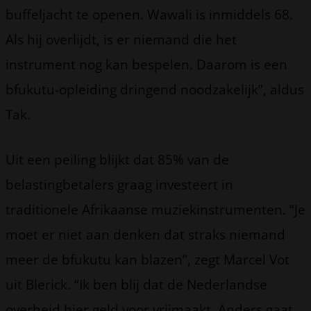
buffeljacht te openen. Wawali is inmiddels 68.
Als hij overlijdt, is er niemand die het
instrument nog kan bespelen. Daarom is een
bfukutu-opleiding dringend noodzakelijk”, aldus
Tak.
Uit een peiling blijkt dat 85% van de
belastingbetalers graag investeert in
traditionele Afrikaanse muziekinstrumenten. “Je
moet er niet aan denken dat straks niemand
meer de bfukutu kan blazen”, zegt Marcel Vot
uit Blerick. “Ik ben blij dat de Nederlandse
overheid hier geld voor vrijmaakt. Anders gaat