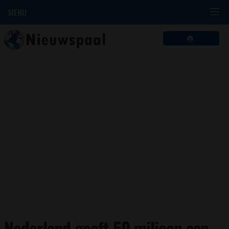
MENU
Nederland geeft 50 miljoen aan