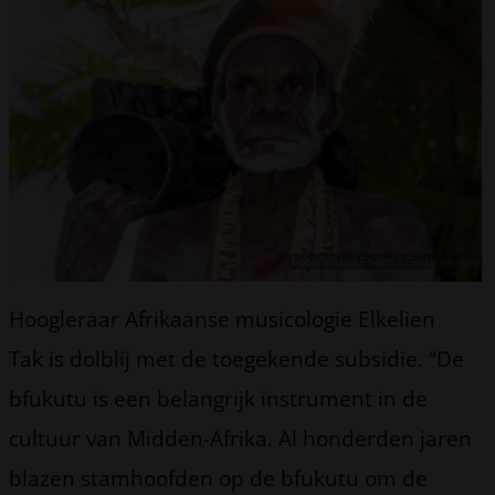
Foto: iStockPhoto - Getty Images
Hoogleraar Afrikaanse musicologie Elkelien
Tak is dolblij met de toegekende subsidie. “De
bfukutu is een belangrijk instrument in de
cultuur van Midden-Afrika. Al honderden jaren
blazen stamhoofden op de bfukutu om de