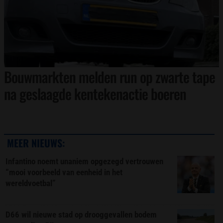
Bouwmarkten melden run op zwarte tape
na geslaagde kentekenactie boeren
MEER NIEUWS:
Infantino noemt unaniem opgezegd vertrouwen
“mooi voorbeeld van eenheid in het
wereldvoetbal”
D66 wil nieuwe stad op drooggevallen bodem