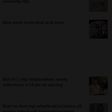
voormalige Rijn
Mens werpt eerste afval op de maan
Man (41) volgt hitteplanadvies ‘weinig
ondernemen’ al 28 jaar uit voorzorg
Raad van State legt natuurbrand in Limburg stil
wegens ontbrekende houtstookvergunning