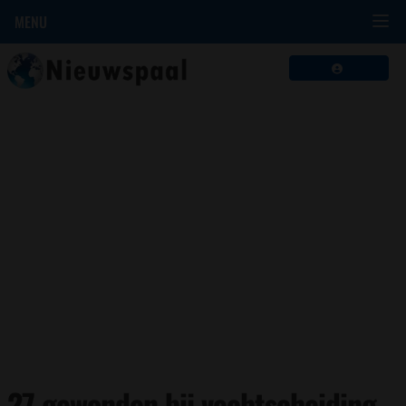
MENU
27 gewonden bij vechtscheiding