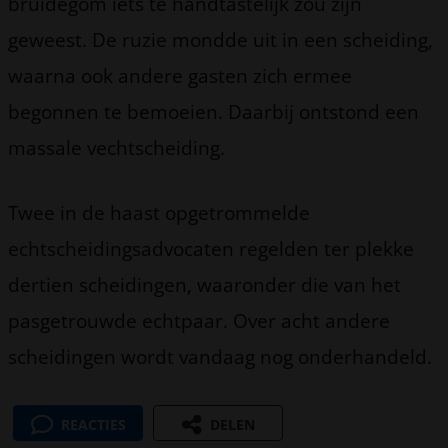
bruidegom iets te handtastelijk zou zijn
geweest. De ruzie mondde uit in een scheiding,
waarna ook andere gasten zich ermee
begonnen te bemoeien. Daarbij ontstond een
massale vechtscheiding.
Twee in de haast opgetrommelde
echtscheidingsadvocaten regelden ter plekke
dertien scheidingen, waaronder die van het
pasgetrouwde echtpaar. Over acht andere
scheidingen wordt vandaag nog onderhandeld.
REACTIES
DELEN