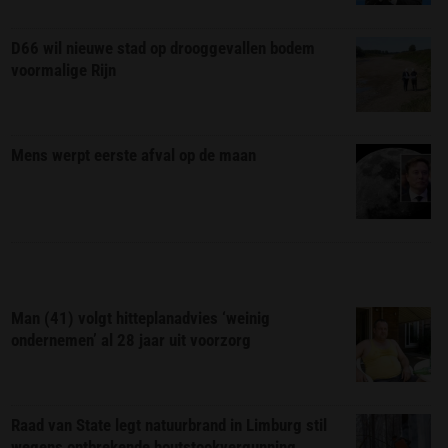
D66 wil nieuwe stad op drooggevallen bodem
voormalige Rijn
Mens werpt eerste afval op de maan
Man (41) volgt hitteplanadvies ‘weinig
ondernemen’ al 28 jaar uit voorzorg
Raad van State legt natuurbrand in Limburg stil
wegens ontbrekende houtstookvergunning