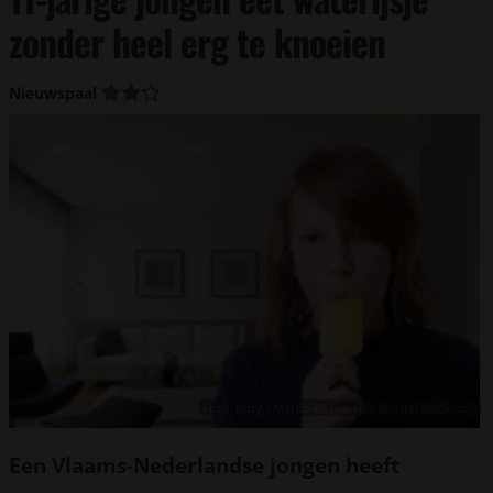
zonder heel erg te knoeien
Nieuwspaal
Foto: Kitty / Marko Poplasen / Shutterstock.com
Een Vlaams-Nederlandse jongen heeft