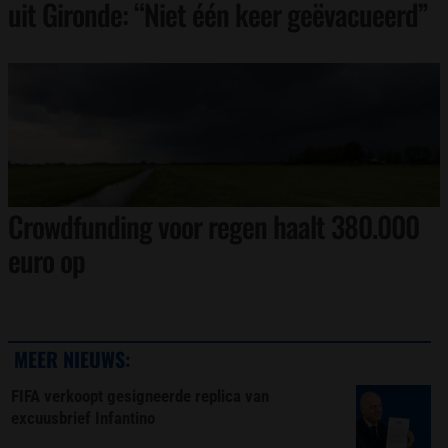
uit Gironde: “Niet één keer geëvacueerd”
Crowdfunding voor regen haalt 380.000
euro op
MEER NIEUWS:
FIFA verkoopt gesigneerde replica van
excuusbrief Infantino