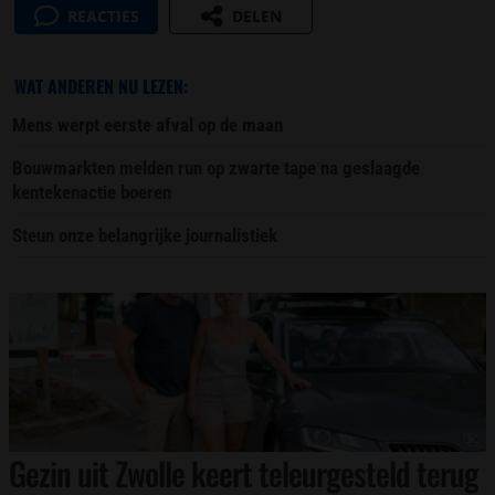
REACTIES
DELEN
WAT ANDEREN NU LEZEN:
Mens werpt eerste afval op de maan
Bouwmarkten melden run op zwarte tape na geslaagde
kentekenactie boeren
Steun onze belangrijke journalistiek
Gezin uit Zwolle keert teleurgesteld terug