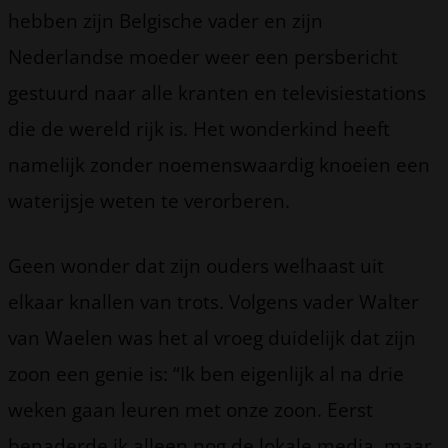
hebben zijn Belgische vader en zijn
Nederlandse moeder weer een persbericht
gestuurd naar alle kranten en televisiestations
die de wereld rijk is. Het wonderkind heeft
namelijk zonder noemenswaardig knoeien een
waterijsje weten te verorberen.
Geen wonder dat zijn ouders welhaast uit
elkaar knallen van trots. Volgens vader Walter
van Waelen was het al vroeg duidelijk dat zijn
zoon een genie is: “Ik ben eigenlijk al na drie
weken gaan leuren met onze zoon. Eerst
benaderde ik alleen nog de lokale media, maar