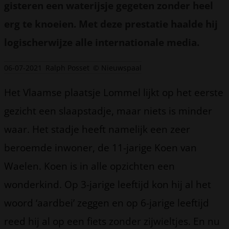
gisteren een waterijsje gegeten zonder heel
erg te knoeien. Met deze prestatie haalde hij
logischerwijze alle internationale media.
06-07-2021
Ralph Posset
© Nieuwspaal
Het Vlaamse plaatsje Lommel lijkt op het eerste
gezicht een slaapstadje, maar niets is minder
waar. Het stadje heeft namelijk een zeer
beroemde inwoner, de 11-jarige Koen van
Waelen. Koen is in alle opzichten een
wonderkind. Op 3-jarige leeftijd kon hij al het
woord ‘aardbei’ zeggen en op 6-jarige leeftijd
reed hij al op een fiets zonder zijwieltjes. En nu